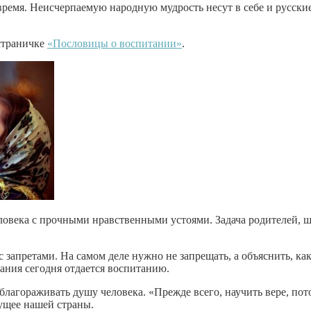
е время. Неисчерпаемую народную мудрость несут в себе и русски
страничке
«Пословицы о воспитании»
.
ловека с прочными нравственными устоями. Задача родителей, 
 запретами. На самом деле нужно не запрещать, а объяснить, ка
ания сегодня отдается воспитанию.
лагораживать душу человека. «Прежде всего, научить вере, пот
ущее нашей страны.