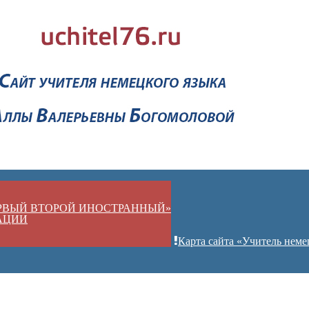
ЕРВЫЙ ВТОРОЙ ИНОСТРАННЫЙ»
АЦИИ
Карта сайта «Учитель неме