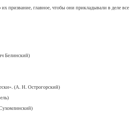
 их призвание, главное, чтобы они прикладывали в деле все
ич Белинский)
ески». (А. Н. Острогорский)
ель)
 Сухомлинский)