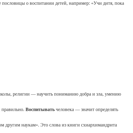
е пословицы о воспитании детей, например: «Учи дитя, пока
школы, религии — научить пониманию добра и зла, умению
к правильно.
Воспитывать
человека — значит определять
ом другим наукам». Это слова из книги схиархимандрита