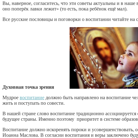
Вы, наверное, согласитесь, что эти советы актуальны и в наш
оно поперёк лавки лежит» (то есть, пока ребёнок ещё мал).
Все русские пословицы и поговорки о воспитании читайте на 
Духовная точка зрения
Мудрое
воспитание
должно быть направлено на воспитание че
жить и поступать по совести.
В нашей стране слово воспитание традиционно ассоциируется с
будущее страны. Именно поэтому приоритет в системе образов
Воспитание должно искоренять пороки и усовершенствовать, об
Иоанна Маслова. В согласии воспитания и веры заключено буд