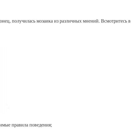
конец, получилась мозаика из различных мнений. Всмотритесь в
димые правила поведения;