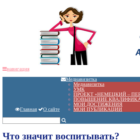
навигация
Медиавизитка
Медиавизитка
УМК
ПРОЕКТ «НЕМЕЦКИЙ – П
ПОВЫШЕНИЕ КВАЛИФИК
МОИ ДОСТИЖЕНИЯ
Главная
О сайте
МОИ ПУБЛИКАЦИИ
Что значит воспитывать?