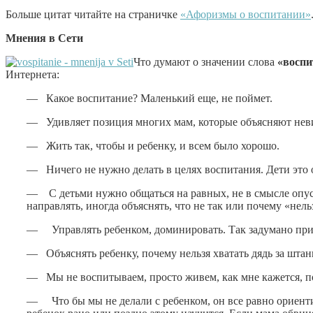
Больше цитат читайте на страничке
«Афоризмы о воспитании»
Мнения в Сети
Что думают о значении слова
«восп
Интернета:
— Какое воспитание? Маленький еще, не поймет.
— Удивляет позиция многих мам, которые объясняют неви
— Жить так, чтобы и ребенку, и всем было хорошо.
— Ничего не нужно делать в целях воспитания. Дети это 
— С детьми нужно общаться на равных, не в смысле опуск
направлять, иногда объяснять, что не так или почему «нель
— Управлять ребенком, доминировать. Так задумано пр
— Объяснять ребенку, почему нельзя хватать дядь за штан
— Мы не воспитываем, просто живем, как мне кажется, по
— Что бы мы не делали с ребенком, он все равно ориентир