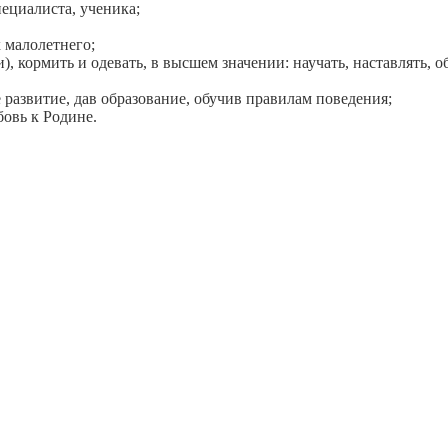
пециалиста, ученика;
 малолетнего;
), кормить и одевать, в высшем значении: научать, наставлять, о
 развитие, дав образование, обучив правилам поведения;
бовь к Родине.