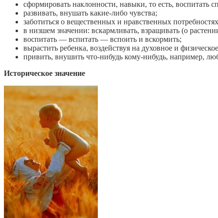
сформировать наклонности, навыки, то есть, воспитать с
развивать, внушать какие-либо чувства;
заботиться о вещественных и нравственных потребностях
в низшем значении: вскармливать, взращивать (о растении
воспитать — вспитать — вспоить и вскормить;
вырастить ребенка, воздействуя на духовное и физическое
привить, внушить что-нибудь кому-нибудь, например, лю
Историческое значение