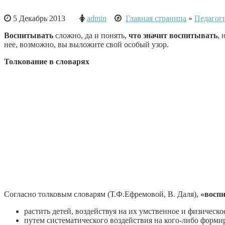
5 Декабрь 2013
admin
Главная страница
»
Педагог
Воспитывать
сложно, да и понять,
что значит воспитывать
, 
нее, возможно, вы выложите свой особый узор.
Толкование в словарях
Согласно толковым словарям (Т.Ф.Ефремовой, В. Даля),
«восп
растить детей, воздействуя на их умственное и физичес
путем систематического воздействия на кого-либо формир