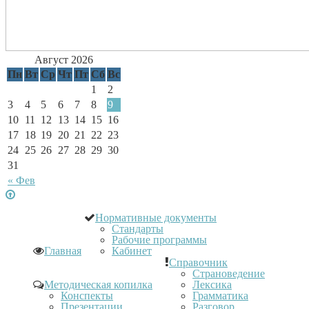
Август 2026
Пн
Вт
Ср
Чт
Пт
Сб
Вс
1
2
3
4
5
6
7
8
9
10
11
12
13
14
15
16
17
18
19
20
21
22
23
24
25
26
27
28
29
30
31
« Фев
Нормативные документы
Стандарты
Рабочие программы
Главная
Кабинет
Справочник
Страноведение
Методическая копилка
Лексика
Конспекты
Грамматика
Презентации
Разговор