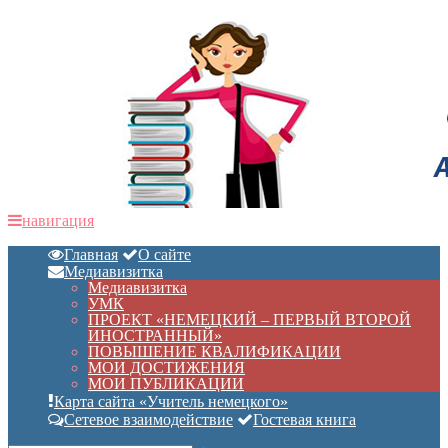
навигация
Главная
О сайте
Медиавизитка
Медиавизитка
УМК
ПРОЕКТ «НЕМЕЦКИЙ – ПЕРВЫЙ ВТОРОЙ
ИНОСТРАННЫЙ»
ПОВЫШЕНИЕ КВАЛИФИКАЦИИ
МОИ ДОСТИЖЕНИЯ
МОИ ПУБЛИКАЦИИ
Карта сайта «Учитель немецкого»
Сетевое взаимодействие
Гостевая книга