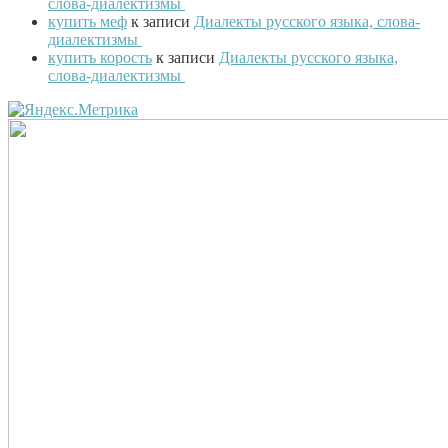
слова-диалектизмы
купить меф
к записи
Диалекты русского языка, слова-
диалектизмы
купить корость
к записи
Диалекты русского языка,
слова-диалектизмы