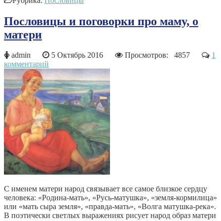
Рубрика:
Пословицы
Пословицы и поговорки про маму, о
матери
admin
5 Октябрь 2016
Просмотров: 4857
1
комментарий
С именем матери народ связывает все самое близкое сердцу
человека: «Родина-мать», «Русь-матушка», «земля-кормилица»
или «мать сыра земля», «правда-мать», «Волга матушка-река».
В поэтически светлых выражениях рисует народ образ матери