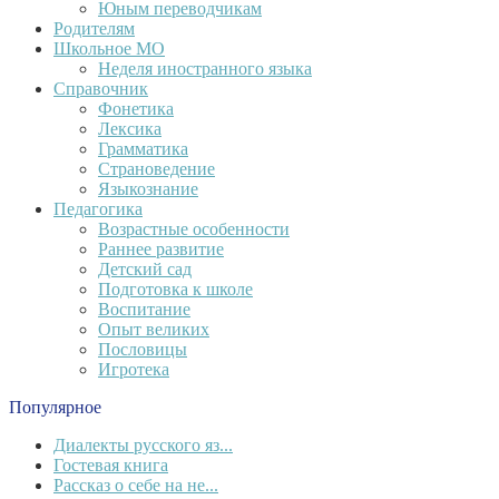
Юным переводчикам
Родителям
Школьное МО
Неделя иностранного языка
Справочник
Фонетика
Лексика
Грамматика
Страноведение
Языкознание
Педагогика
Возрастные особенности
Раннее развитие
Детский сад
Подготовка к школе
Воспитание
Опыт великих
Пословицы
Игротека
Популярное
Диалекты русского яз...
Гостевая книга
Рассказ о себе на не...