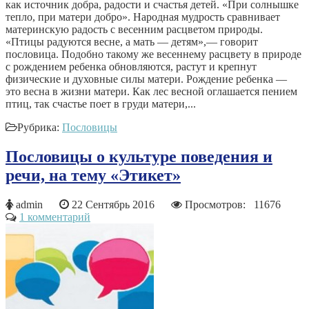
как источник добра, радости и счастья детей. «При солнышке
тепло, при матери добро». Народная мудрость сравнивает
материнскую радость с весенним расцветом природы.
«Птицы радуются весне, а мать — детям»,— говорит
пословица. Подобно такому же весеннему расцвету в природе
с рождением ребенка обновляются, растут и крепнут
физические и духовные силы матери. Рождение ребенка —
это весна в жизни матери. Как лес весной оглашается пением
птиц, так счастье поет в груди матери,...
Рубрика:
Пословицы
Пословицы о культуре поведения и
речи, на тему «Этикет»
admin
22 Сентябрь 2016
Просмотров: 11676
1 комментарий