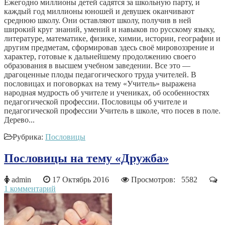
Ежегодно миллионы детей садятся за школьную парту, и
каждый год миллионы юношей и девушек оканчивают
среднюю школу. Они оставляют школу, получив в ней
широкий круг знаний, умений и навыков по русскому языку,
литературе, математике, физике, химии, истории, географии и
другим предметам, сформировав здесь своё мировоззрение и
характер, готовые к дальнейшему продолжению своего
образования в высшем учебном заведении. Все это —
драгоценные плоды педагогического труда учителей. В
пословицах и поговорках на тему «Учитель» выражена
народная мудрость об учителе и учениках, об особенностях
педагогической профессии. Пословицы об учителе и
педагогической профессии Учитель в школе, что посев в поле.
Дерево...
Рубрика:
Пословицы
Пословицы на тему «Дружба»
admin
17 Октябрь 2016
Просмотров: 5582
1 комментарий