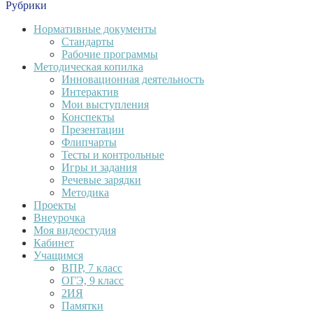
Рубрики
Нормативные документы
Стандарты
Рабочие программы
Методическая копилка
Инновационная деятельность
Интерактив
Мои выступления
Конспекты
Презентации
Флипчарты
Тесты и контрольные
Игры и задания
Речевые зарядки
Методика
Проекты
Внеурочка
Моя видеостудия
Кабинет
Учащимся
ВПР, 7 класс
ОГЭ, 9 класс
2ИЯ
Памятки