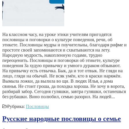
На классном часу, на уроке этики учителям пригодятся
пословицы и поговорки о культуре поведения, речи, об
этикете. Пословицы мудры и поучительны, благодаря рифме и
простоте своей запоминаются и схватываются на лету.
Народную мудрость, накопленную годами, трудно
переоценить. Пословицы и поговорки об этикете, культуре
поведения За худую привычку и умного дураком обзывают.
На привычку есть отвычка. Бык, да и тот отвык. Не гляди на
лицо, гляди на обычай. Не всяк умён, кто в краски наряжён.
Вымыла ложки, да вылила во щи. В людях Илья, а дома
свинья. Не стоит гроша, да походка хороша. Не хочу в ворота,
разбирай забор. Сегодня гуляшки, завтра гуляшки, останешься
без рубашки. Вино полюбил, семью разорил. На людей...
Рубрика:
Пословицы
Русские народные пословицы о семье