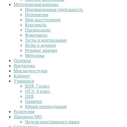
Методическая копилка
Инновационная деятельность
Интерактив
Мои выступления
Конспекты
Презентации
Флипчарты
Тесты и контрольные
Игры и задания
Речевые зарядки
Методика
Проекты
Внеурочка
Моя видеостудия
Кабинет
Учащимся
ВПР, 7 класс
ОГЭ, 9 класс
2ИЯ
Памятки
Юным переводчикам
Родителям
Школьное МО
Неделя иностранного языка
Справочник