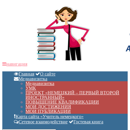
навигация
Главная
О сайте
Медиавизитка
Медиавизитка
УМК
ПРОЕКТ «НЕМЕЦКИЙ – ПЕРВЫЙ ВТОРОЙ
ИНОСТРАННЫЙ»
ПОВЫШЕНИЕ КВАЛИФИКАЦИИ
МОИ ДОСТИЖЕНИЯ
МОИ ПУБЛИКАЦИИ
Карта сайта «Учитель немецкого»
Сетевое взаимодействие
Гостевая книга