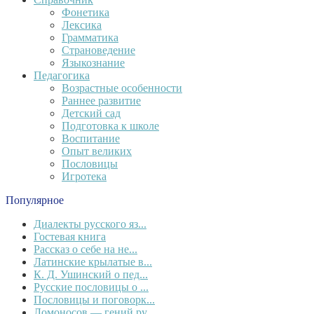
Фонетика
Лексика
Грамматика
Страноведение
Языкознание
Педагогика
Возрастные особенности
Раннее развитие
Детский сад
Подготовка к школе
Воспитание
Опыт великих
Пословицы
Игротека
Популярное
Диалекты русского яз...
Гостевая книга
Рассказ о себе на не...
Латинские крылатые в...
К. Д. Ушинский о пед...
Русские пословицы о ...
Пословицы и поговорк...
Ломоносов — гений ру...