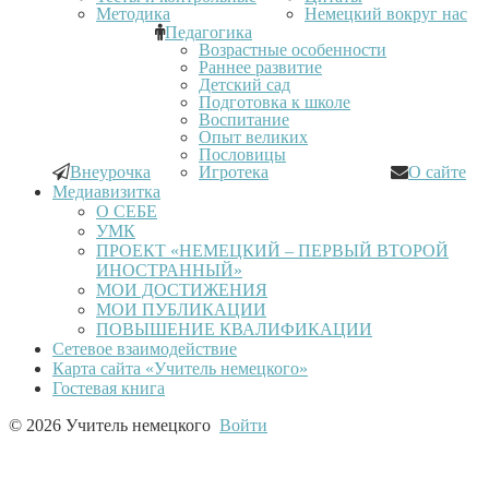
Методика
Немецкий вокруг нас
Педагогика
Возрастные особенности
Раннее развитие
Детский сад
Подготовка к школе
Воспитание
Опыт великих
Пословицы
Внеурочка
Игротека
О сайте
Медиавизитка
О СЕБЕ
УМК
ПРОЕКТ «НЕМЕЦКИЙ – ПЕРВЫЙ ВТОРОЙ
ИНОСТРАННЫЙ»
МОИ ДОСТИЖЕНИЯ
МОИ ПУБЛИКАЦИИ
ПОВЫШЕНИЕ КВАЛИФИКАЦИИ
Сетевое взаимодействие
Карта сайта «Учитель немецкого»
Гостевая книга
© 2026 Учитель немецкого
Войти