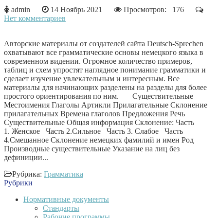
admin
14 Ноябрь 2021
Просмотров: 176
Нет комментариев
Авторские материалы от создателей сайта Deutsch-Sprechen
охватывают все грамматические основы немецкого языка в
современном видении. Огромное количество примеров,
таблиц и схем упростят наглядное понимание грамматики и
сделает изучение увлекательным и интересным. Все
материалы для начинающих разделены на разделы для более
простого ориентирования по ним. Существительные
Местоимения Глаголы Артикли Прилагательные Склонение
прилагательных Времена глаголов Предложения Речь
Существительные Общая информация Склонение: Часть
1. Женское Часть 2.Сильное Часть 3. Слабое Часть
4.Смешанное Склонение немецких фамилий и имен Род
Производные существительные Указание на лиц без
дефиниции...
Рубрика:
Грамматика
Рубрики
Нормативные документы
Стандарты
Рабочие программы