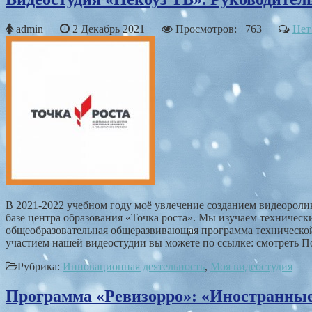
admin
2 Декабрь 2021
Просмотров: 763
Нет
В 2021-2022 учебном году моё увлечение созданием видеоролик
базе центра образования «Точка роста». Мы изучаем техничес
общеобразовательная общеразвивающая программа техническо
участием нашей видеостудии вы можете по ссылке: смотреть По
Рубрика:
Инновационная деятельность
,
Моя видеостудия
Программа «Ревизорро»: «Иностранные