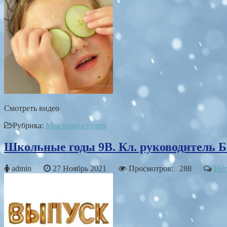
Смотреть видео
Рубрика:
Моя видеостудия
Школьные годы 9В. Кл. руководитель Б
admin
27 Ноябрь 2021
Просмотров: 288
Нет