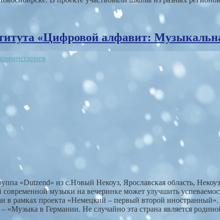
ститута «Цифровой алфавит: Музыкальн
комментариев
ппа «Dutzend» из с.Новый Некоуз, Ярославская область, Некоу
ой современной музыки на вечеринке может улучшить успеваемос
н в рамках проекта «Немецкий – первый второй иностранный». 
 «Музыка в Германии. Не случайно эта страна является родиной 