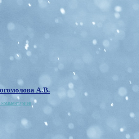
огомолова А.В.
 комментариев