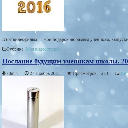
Этот видеофильм — мой подарок любимым ученикам, выпускник
Рубрика:
Моя видеостудия
Послание будущим ученикам школы. 2018
admin
27 Ноябрь 2021
Просмотров: 273
Нет