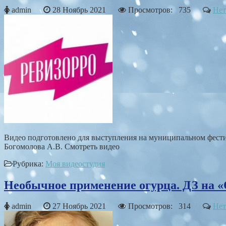
admin
28 Ноябрь 2021
Просмотров: 735
Нет
Видео подготовлено для выступления на муниципальном фести
Богомолова А.В. Смотреть видео
Рубрика:
Моя видеостудия
Необычное применение огурца. ДЗ на «
admin
27 Ноябрь 2021
Просмотров: 314
Нет