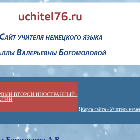
ЕРВЫЙ ВТОРОЙ ИНОСТРАННЫЙ»
АЦИИ
Карта сайта «Учитель неме
: Богомолова А.В.