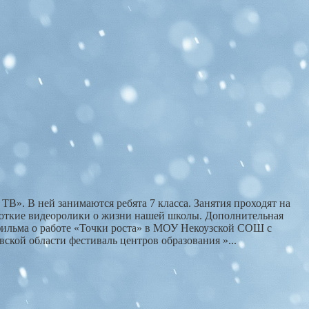
В». В ней занимаются ребята 7 класса. Занятия проходят на
ороткие видеоролики о жизни нашей школы. Дополнительная
ильма о работе «Точки роста» в МОУ Некоузской СОШ с
ской области фестиваль центров образования »...