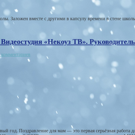
лы. Заложен вместе с другими в капсулу времени в стене школ
. Видеостудия «Некоуз ТВ». Руководитель
 комментариев
й год. Поздравление для мам — это первая серьёзная работа для