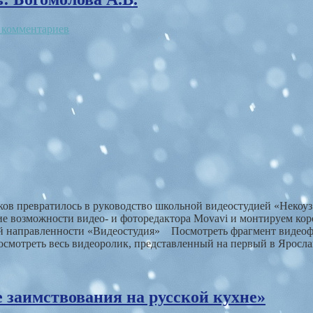
 комментариев
ов превратилось в руководство школьной видеостудией «Некоуз Т
кие возможности видео- и фоторедактора Movavi и монтируем к
й направленности «Видеостудия» Посмотреть фрагмент видеоф
смотреть весь видеоролик, представленный на первый в Ярослав
 заимствования на русской кухне»