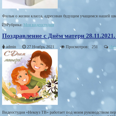
Фильм о жизни класса, адресован будущим учащимся нашей шко
Рубрика:
Моя видеостудия
Поздравление с Днём матери 28.11.2021
admin
27 Ноябрь 2021
Просмотров: 251
Нет
Видеостудия «Некоуз ТВ» работает под моим руководством первы