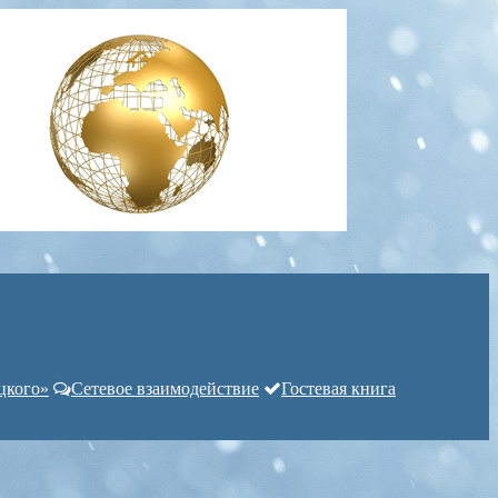
цкого»
Сетевое взаимодействие
Гостевая книга