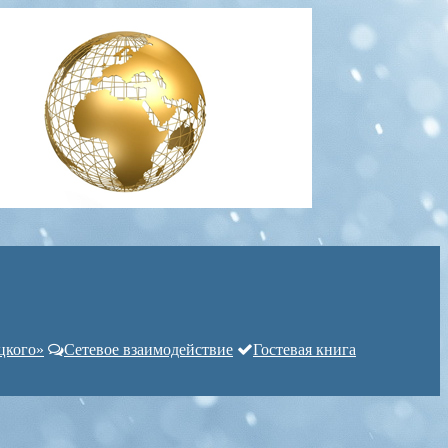
цкого»
Сетевое взаимодействие
Гостевая книга