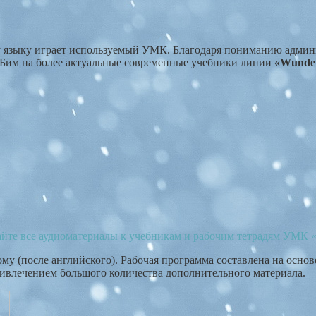
языку играет используемый УМК. Благодаря пониманию админи
 Бим на более актуальные современные учебники линии
«Wunder
айте все аудиоматериалы к учебникам и рабочим тетрадям УМК
му (после английского). Рабочая программа составлена на осн
ривлечением большого количества дополнительного материала.