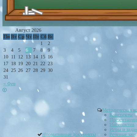
Август 2026
Пн
Вт
Ср
Чт
Пт
Сб
Вс
1
2
3
4
5
6
7
8
9
10
11
12
13
14
15
16
17
18
19
20
21
22
23
24
25
26
27
28
29
30
31
« Фев
Методическая к
Конспекты
Презентации
Интерактив
Игры и зада
Нормативные документы
Речевые зар