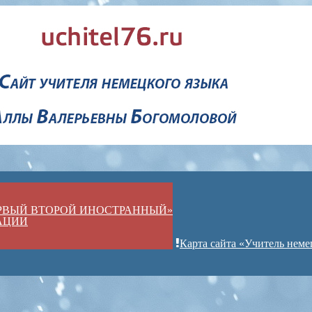
ЕРВЫЙ ВТОРОЙ ИНОСТРАННЫЙ»
АЦИИ
Карта сайта «Учитель неме