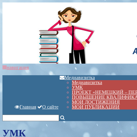
навигация
Медиавизитка
Медиавизитка
УМК
ПРОЕКТ «НЕМЕЦКИЙ – П
ПОВЫШЕНИЕ КВАЛИФИК
МОИ ДОСТИЖЕНИЯ
Главная
О сайте
МОИ ПУБЛИКАЦИИ
УМК