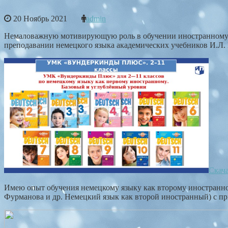
20 Ноябрь 2021
admin
Немаловажную мотивирующую роль в обучении иностранному 
преподавании немецкого языка академических учебников И.Л.
Скач
Имею опыт обучения немецкому языку как второму иностранно
Фурманова и др. Немецкий язык как второй иностранный)
с п