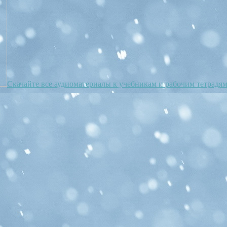
Скачайте все аудиоматериалы к учебникам и рабочим тетрадя