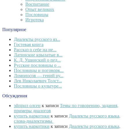
Воспитание
Опыт великих
Пословицы
Игротека
Популярное
Диалекты русского яз...
Гостевая книга
Рассказ о себе на не...
Латинские крылатые в...
К. Д. Ушинский о пед...
Русские пословицы о ...
Пословицы и поговорк...
Ломоносов — гений ру...
Лев Николаевич Толст...
Пословицы о культуре...
Обсуждения
эйприл олсен
к записи
Темы по говорению, задания,
примеры диалогов
купить наркотики
к записи
Диалекты русского языка,
слова-диалектизмы
купить наркотики
к записи
Диалекты русского языка,