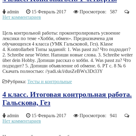
admin
15 Февраль 2017
Просмотров: 587
Нет комментариев
Цель контрольной работы: проконтролировать усвоение
лексики по теме «Хобби, обмен». Предназначена для
обучающихся 4 класса (УМК Гальсковой, Гез). Klasse
4. Kontrollarbeit Типы заданий: 1.​ Was passt zu? Что подходит?
2.​ Schreibe neue Wörter. Напиши новые слова. 3.​ Schreibe weiter
über dein Hobby. Допиши рассказ о хобби. 4.​ Was passt zu? Что
подходит? 5. Допиши объявление об обмене. 6. РТ с. 8 № 6
Скачать полностью: //yadi.sk/i/dusZeBWx3Dt33Y
Рубрика:
Тесты и контрольные
4 класс. Итоговая контрольная работа.
Гальскова, Гез
admin
15 Февраль 2017
Просмотров: 941
Нет комментариев