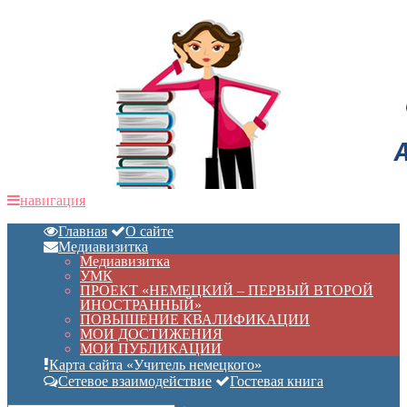
навигация
Главная
О сайте
Медиавизитка
Медиавизитка
УМК
ПРОЕКТ «НЕМЕЦКИЙ – ПЕРВЫЙ ВТОРОЙ
ИНОСТРАННЫЙ»
ПОВЫШЕНИЕ КВАЛИФИКАЦИИ
МОИ ДОСТИЖЕНИЯ
МОИ ПУБЛИКАЦИИ
Карта сайта «Учитель немецкого»
Сетевое взаимодействие
Гостевая книга