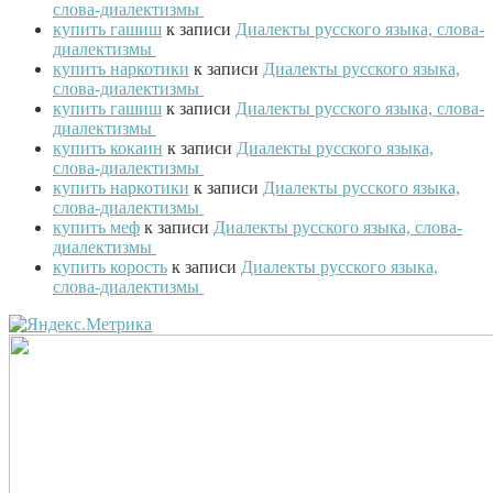
слова-диалектизмы
купить гашиш
к записи
Диалекты русского языка, слова-
диалектизмы
купить наркотики
к записи
Диалекты русского языка,
слова-диалектизмы
купить гашиш
к записи
Диалекты русского языка, слова-
диалектизмы
купить кокаин
к записи
Диалекты русского языка,
слова-диалектизмы
купить наркотики
к записи
Диалекты русского языка,
слова-диалектизмы
купить меф
к записи
Диалекты русского языка, слова-
диалектизмы
купить корость
к записи
Диалекты русского языка,
слова-диалектизмы