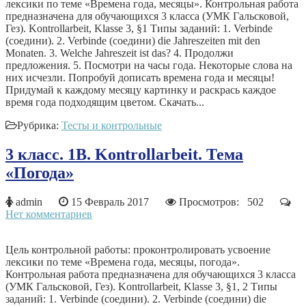
лексики по теме «Времена года, месяцы». Контрольная работа
предназначена для обучающихся 3 класса (УМК Гальсковой,
Гез). Kontrollarbeit, Klasse 3, §1 Типы заданий: 1.​ Verbinde
(соедини). 2.​ Verbinde (соедини) die Jahreszeiten mit den
Monaten. 3.​ Welche Jahreszeit ist das? 4.​ Продолжи
предложения. 5. Посмотри на часы года. Некоторые слова на
них исчезли. Попробуй дописать времена года и месяцы!
Придумай к каждому месяцу картинку и раскрась каждое
время года подходящим цветом. Скачать...
Рубрика:
Тесты и контрольные
3 класс. 1В. Kontrollarbeit. Тема
«Погода»
admin
15 Февраль 2017
Просмотров: 502
Нет комментариев
Цель контрольной работы: проконтролировать усвоение
лексики по теме «Времена года, месяцы, погода».
Контрольная работа предназначена для обучающихся 3 класса
(УМК Гальсковой, Гез). Kontrollarbeit, Klasse 3, §1, 2 Типы
заданий: 1.​ Verbinde (соедини). 2.​ Verbinde (соедини) die