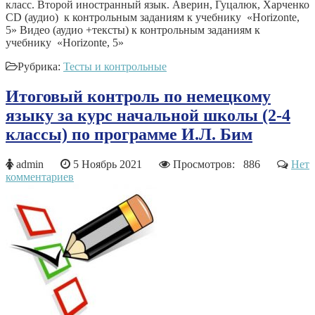
класс. Второй иностранный язык. Аверин, Гуцалюк, Харченко
CD (аудио) к контрольным заданиям к учебнику «Horizonte,
5» Видео (аудио +тексты) к контрольным заданиям к
учебнику «Horizonte, 5»
Рубрика:
Тесты и контрольные
Итоговый контроль по немецкому
языку за курс начальной школы (2-4
классы) по программе И.Л. Бим
admin
5 Ноябрь 2021
Просмотров: 886
Нет
комментариев