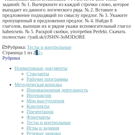
заданий: № 1. Вычеркните из каждой строчки слово, которое
выпадает из данного логического ряда. № 2. Вставьте в
предложение подходящий по смыслу предлог. № 3. Укажите
пропущенный в предложении предлог. № 4. Найди 8
глаголов, выпиши их и рядом укажи вспомогательный глагол
haben/sein. № 5. Раскрой скобки, употребив Perfekt. Скачать
полностью: //yadi.sk/i/JSHN-3oM3Dt3RE
Рубрика:
Тесты и контрольные
Страница 1 из 2
1
2
»
Рубрики
Нормативные документы
Стандарты
Рабочие программы
Методическая копилка
Инновационная деятельность
Интерактив
Мои выступления
Конспекты
Презентации
Флипчарты
Тесты и контрольные
Игры и задания
Речевые зарядки