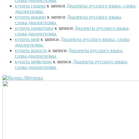
слова-диалектизмы
купить гашиш
к записи
Диалекты русского языка, слова-
диалектизмы
купить кокаин
к записи
Диалекты русского языка,
слова-диалектизмы
купить наркотики
к записи
Диалекты русского языка,
слова-диалектизмы
купить меф
к записи
Диалекты русского языка, слова-
диалектизмы
купить корость
к записи
Диалекты русского языка,
слова-диалектизмы
купить мефедрон
к записи
Диалекты русского языка,
слова-диалектизмы