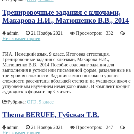
Тренировочные задания с ключами,
Макарова Н.И., Матюшенко В.В., 2014
admin
21 Ноябрь 2021
Просмотров: 332
Нет комментариев
ГИА, Немецкий язык, 9 класс, Итоговая аттестация,
Тренировочные задания с ключами, Макарова Н.И.,
Матюшенко В.В., 2014 Пособие содержит задания для
выполнения в устной или письменной форме, разделенные на
три уровня сложности. Задания самого высокого уровня
сложности рассчитаны вбольшей степени на учащихся школ с
углублённым изучением немецкого языка. В комплект входит
аудиодиск в формате mp3. читать
Рубрика:
ОГЭ, 9 класс
Тhema BERUFE, Губская Т.В.
admin
21 Ноябрь 2021
Просмотров: 247
Нет комментариев