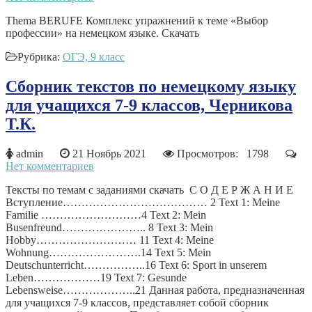
Тhema BERUFE Комплекс упражнений к теме «Выбор
профессии» на немецком языке. Скачать
Рубрика:
ОГЭ, 9 класс
Сборник текстов по немецкому языку
для учащихся 7-9 классов, Черникова
Т.К.
admin
21 Ноябрь 2021
Просмотров: 1798
Нет комментариев
Тексты по темам с заданиями скачать С О Д Е Р Ж А Н И Е
Вступление………………………………… 2 Text 1: Meine
Familie ………………………4 Text 2: Mein
Busenfreund………………….. 8 Text 3: Mein
Hobby……………………… 11 Text 4: Meine
Wohnung…………………….14 Text 5: Mein
Deutschunterricht……………..16 Text 6: Sport in unserem
Leben………………19 Text 7: Gesunde
Lebensweise………………..21 Данная работа, предназначенная
для учащихся 7-9 классов, представляет собой сборник