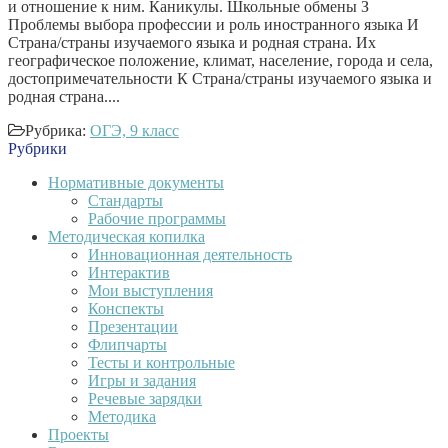
и отношение к ним. Каникулы. Школьные обмены З
Проблемы выбора профессии и роль иностранного языка И
Страна/страны изучаемого языка и родная страна. Их
географическое положение, климат, население, города и села,
достопримечательности К Страна/страны изучаемого языка и
родная страна....
Рубрика:
ОГЭ, 9 класс
Рубрики
Нормативные документы
Стандарты
Рабочие программы
Методическая копилка
Инновационная деятельность
Интерактив
Мои выступления
Конспекты
Презентации
Флипчарты
Тесты и контрольные
Игры и задания
Речевые зарядки
Методика
Проекты