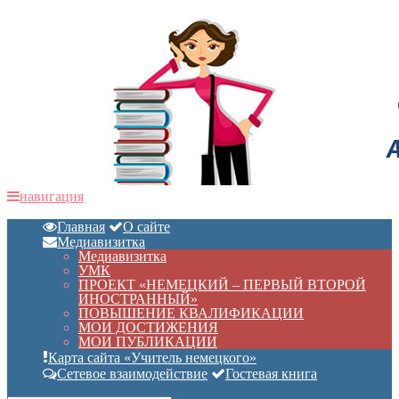
навигация
Главная
О сайте
Медиавизитка
Медиавизитка
УМК
ПРОЕКТ «НЕМЕЦКИЙ – ПЕРВЫЙ ВТОРОЙ
ИНОСТРАННЫЙ»
ПОВЫШЕНИЕ КВАЛИФИКАЦИИ
МОИ ДОСТИЖЕНИЯ
МОИ ПУБЛИКАЦИИ
Карта сайта «Учитель немецкого»
Сетевое взаимодействие
Гостевая книга