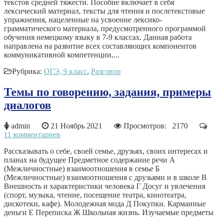
текстов средней тяжести. Пособие включает в себя
лексический материал, тексты для чтения и послетекстовые
упражнения, нацеленные на усвоение лексико-
грамматического материала, предусмотренного программой
обучения немецкому языку в 7-9 классах. Данная работа
направлена на развитие всех составляющих компонентов
коммуникативной компетенции,...
Рубрика:
ОГЭ, 9 класс
,
Разговор
Темы по говорению, задания, примеры
диалогов
admin
21 Ноябрь 2021
Просмотров: 2170
11 комментариев
Рассказывать о себе, своей семье, друзьях, своих интересах и
планах на будущее Предметное содержание речи A
(Межличностные) взаимоотношения в семье Б
(Межличностные) взаимоотношения с друзьями и в школе В
Внешность и характеристики человека Г Досуг и увлечения
(спорт, музыка, чтение, посещение театра, кинотеатра,
дискотеки, кафе). Молодежная мода Д Покупки. Карманные
деньги Е Переписка Ж Школьная жизнь. Изучаемые предметы