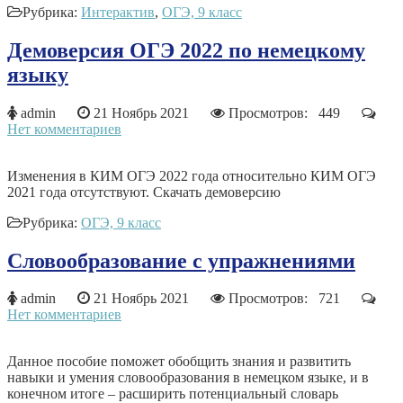
Рубрика:
Интерактив
,
ОГЭ, 9 класс
Демоверсия ОГЭ 2022 по немецкому
языку
admin
21 Ноябрь 2021
Просмотров: 449
Нет комментариев
Изменения в КИМ ОГЭ 2022 года относительно КИМ ОГЭ
2021 года отсутствуют. Скачать демоверсию
Рубрика:
ОГЭ, 9 класс
Словообразование с упражнениями
admin
21 Ноябрь 2021
Просмотров: 721
Нет комментариев
Данное пособие поможет обобщить знания и развитить
навыки и умения словообразования в немецком языке, и в
конечном итоге – расширить потенциальный словарь