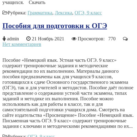
учащихся. Скачать
Рубрика:
Грамматика
,
Лексика
,
ОГЭ, 9 класс
Пособия для подготовки к ОГЭ
admin
21 Ноябрь 2021
Просмотров: 770
Нет комментариев
Пособие «Немецкий язык. Устная часть ОГЭ. 9 класс»
содержит тренировочные задания и методические
рекомендации по их выполнению. Материалы данного
пособия предназначены как для учащихся 9 классов,
готовящихся к сдаче Основного государственного экзамена
(ОГЭ), так и для учителей и методистов. Пособие даёт полное
представление о содержании устной части экзамена, типах
заданий и методике их выполнения. Пособие можно
использовать как для работы в классе, так и для
самостоятельной подготовки учащихся дома. Смотреть на
сайте издательства «Просвещение» Пособие «Немецкий язык.
Письменная часть ОГЭ. 9 класс» содержит тренировочные
задания с ключами и методическими рекомендациями по их...
Рубрика:
ОГЭ, 9 класс