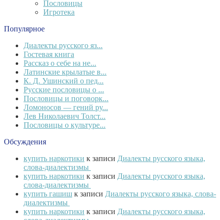
Пословицы
Игротека
Популярное
Диалекты русского яз...
Гостевая книга
Рассказ о себе на не...
Латинские крылатые в...
К. Д. Ушинский о пед...
Русские пословицы о ...
Пословицы и поговорк...
Ломоносов — гений ру...
Лев Николаевич Толст...
Пословицы о культуре...
Обсуждения
купить наркотики
к записи
Диалекты русского языка,
слова-диалектизмы
купить наркотики
к записи
Диалекты русского языка,
слова-диалектизмы
купить гашиш
к записи
Диалекты русского языка, слова-
диалектизмы
купить наркотики
к записи
Диалекты русского языка,