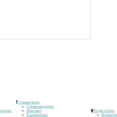
Справочник
Страноведение
опилка
Лексика
Педагогика
Грамматика
Возраст