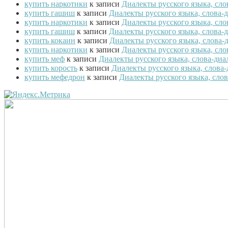
купить наркотики
к записи
Диалекты русского языка, сл
купить гашиш
к записи
Диалекты русского языка, слова
купить наркотики
к записи
Диалекты русского языка, сл
купить гашиш
к записи
Диалекты русского языка, слова
купить кокаин
к записи
Диалекты русского языка, слова
купить наркотики
к записи
Диалекты русского языка, сл
купить меф
к записи
Диалекты русского языка, слова-ди
купить корость
к записи
Диалекты русского языка, слова
купить мефедрон
к записи
Диалекты русского языка, сло