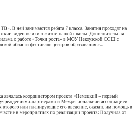
В». В ней занимаются ребята 7 класса. Занятия проходят на
ороткие видеоролики о жизни нашей школы. Дополнительная
ильма о работе «Точки роста» в МОУ Некоузской СОШ с
ской области фестиваль центров образования »...
лялась координатором проекта «Немецкий – первый
и учреждениями-партнерами и Межрегиональной ассоциацией
 второго или планирующие его введение, оказать им помощь в
частие в мероприятиях по реализации проекта: Получила от