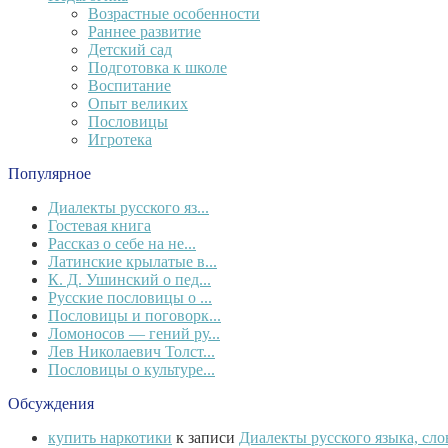
Возрастные особенности
Раннее развитие
Детский сад
Подготовка к школе
Воспитание
Опыт великих
Пословицы
Игротека
Популярное
Диалекты русского яз...
Гостевая книга
Рассказ о себе на не...
Латинские крылатые в...
К. Д. Ушинский о пед...
Русские пословицы о ...
Пословицы и поговорк...
Ломоносов — гений ру...
Лев Николаевич Толст...
Пословицы о культуре...
Обсуждения
купить наркотики
к записи
Диалекты русского языка, сл