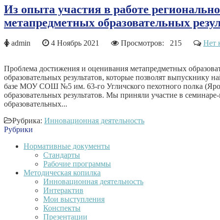
Из опыта участия в работе региональн
метапредметных образовательных резул
admin
4 Ноябрь 2021
Просмотров: 215
Нет 
Проблема достижения и оценивания метапредметных образовате
образовательных результатов, которые позволят выпускнику н
базе МОУ СОШ №5 им. 63-го Угличского пехотного полка (Яро
образовательных результатов. Мы приняли участие в семинаре
образовательных...
Рубрика:
Инновационная деятельность
Рубрики
Нормативные документы
Стандарты
Рабочие программы
Методическая копилка
Инновационная деятельность
Интерактив
Мои выступления
Конспекты
Презентации