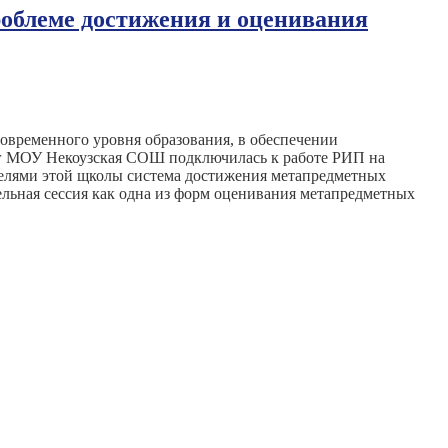
роблеме достижения и оценивания
овременного уровня образования, в обеспечении
 гг МОУ Некоузская СОШ подключилась к работе РИП на
телями этой щколы система достижения метапредметных
ельная сессия как одна из форм оценивания метапредметных