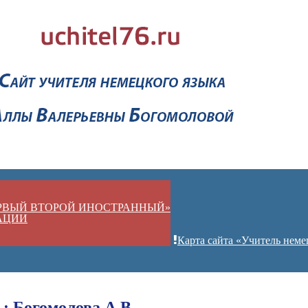
ЕРВЫЙ ВТОРОЙ ИНОСТРАННЫЙ»
АЦИИ
Карта сайта «Учитель неме
: Богомолова А.В.