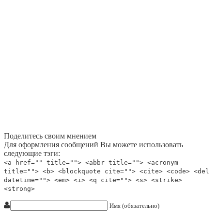
Поделитесь своим мнением
Для оформления сообщений Вы можете использовать
следующие тэги:
<a href="" title=""> <abbr title=""> <acronym
title=""> <b> <blockquote cite=""> <cite> <code> <del
datetime=""> <em> <i> <q cite=""> <s> <strike>
<strong>
Имя (обязательно)