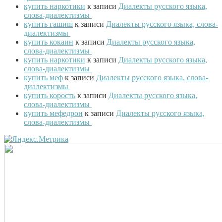
купить наркотики
к записи
Диалекты русского языка,
слова-диалектизмы
купить гашиш
к записи
Диалекты русского языка, слова-
диалектизмы
купить кокаин
к записи
Диалекты русского языка,
слова-диалектизмы
купить наркотики
к записи
Диалекты русского языка,
слова-диалектизмы
купить меф
к записи
Диалекты русского языка, слова-
диалектизмы
купить корость
к записи
Диалекты русского языка,
слова-диалектизмы
купить мефедрон
к записи
Диалекты русского языка,
слова-диалектизмы