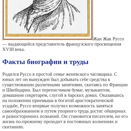
Жан Жак Руссо
— выдающийся представитель французского просвещения
XVIII века.
Факты биографии и труды
Родился Руссо в простой семье женевского часовщика. С
юных лет он вынужден был добывать себе средства к
существованию различными занятиями, скитаясь по Франции
и Швейцарии. Был переписчиком бумаг, музыкантом,
домашним секретарем, слугой в барских домах. Оказавшись
на положении приемыша в богатой аристократической
усадьбе, Руссо впервые получил возможность заняться
самообразованием и путем упорного труда достиг обширных
и разносторонних познаний. Он становится писателем, но его
жизнь по-прежнему проходит в постоянных волнениях и
скитаниях.