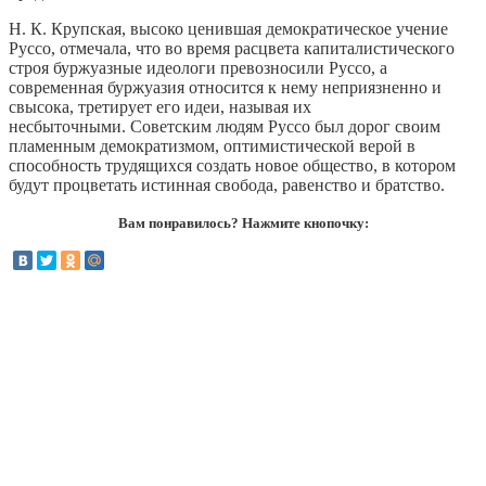
Н. К. Крупская, высоко ценившая демократическое учение
Руссо, отмечала, что во время расцвета капиталистического
строя буржуазные идеологи превозносили Руссо, а
современная буржуазия относится к нему неприязненно и
свысока, третирует его идеи, называя их
несбыточными. Советским людям Руссо был дорог своим
пламенным демократизмом, оптимистической верой в
способность трудящихся создать новое общество, в котором
будут процветать истинная свобода, равенство и братство.
Вам понравилось? Нажмите кнопочку: