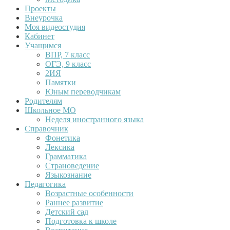
Проекты
Внеурочка
Моя видеостудия
Кабинет
Учащимся
ВПР, 7 класс
ОГЭ, 9 класс
2ИЯ
Памятки
Юным переводчикам
Родителям
Школьное МО
Неделя иностранного языка
Справочник
Фонетика
Лексика
Грамматика
Страноведение
Языкознание
Педагогика
Возрастные особенности
Раннее развитие
Детский сад
Подготовка к школе