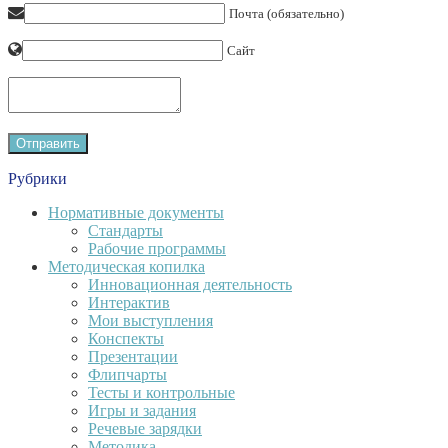
Почта (обязательно)
Сайт
Рубрики
Нормативные документы
Стандарты
Рабочие программы
Методическая копилка
Инновационная деятельность
Интерактив
Мои выступления
Конспекты
Презентации
Флипчарты
Тесты и контрольные
Игры и задания
Речевые зарядки
Методика