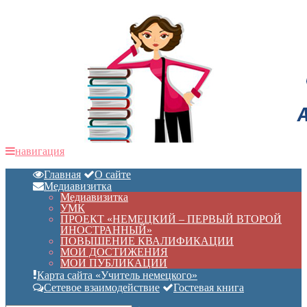
навигация
Главная
О сайте
Медиавизитка
Медиавизитка
УМК
ПРОЕКТ «НЕМЕЦКИЙ – ПЕРВЫЙ ВТОРОЙ
ИНОСТРАННЫЙ»
ПОВЫШЕНИЕ КВАЛИФИКАЦИИ
МОИ ДОСТИЖЕНИЯ
МОИ ПУБЛИКАЦИИ
Карта сайта «Учитель немецкого»
Сетевое взаимодействие
Гостевая книга