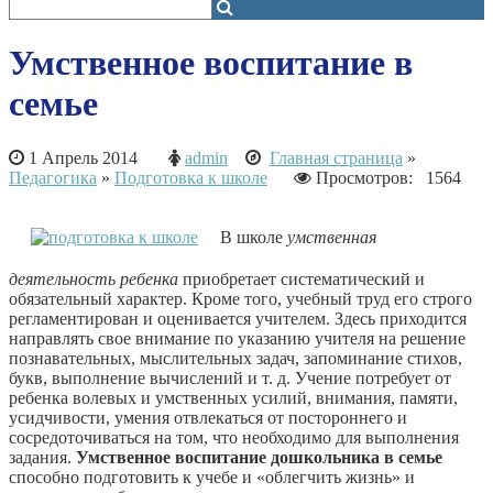
Умственное воспитание в
семье
1 Апрель 2014
admin
Главная страница
»
Педагогика
»
Подготовка к школе
Просмотров: 1564
В школе
умственная
деятельность ребенка
приобретает систематический и
обязательный характер. Кроме того, учебный труд его строго
регламентирован и оценивается учителем. Здесь приходится
направлять свое внимание по указанию учителя на решение
познавательных, мыслительных задач, запоминание стихов,
букв, выполнение вычислений и т. д. Учение потребует от
ребенка волевых и умственных усилий, внимания, памяти,
усидчивости, умения отвлекаться от постороннего и
сосредоточиваться на том, что необходимо для выполнения
задания.
Умственное воспитание дошкольника в семье
способно подготовить к учебе и «облегчить жизнь» и