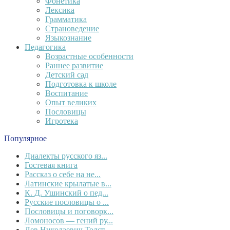
Фонетика
Лексика
Грамматика
Страноведение
Языкознание
Педагогика
Возрастные особенности
Раннее развитие
Детский сад
Подготовка к школе
Воспитание
Опыт великих
Пословицы
Игротека
Популярное
Диалекты русского яз...
Гостевая книга
Рассказ о себе на не...
Латинские крылатые в...
К. Д. Ушинский о пед...
Русские пословицы о ...
Пословицы и поговорк...
Ломоносов — гений ру...
Лев Николаевич Толст...