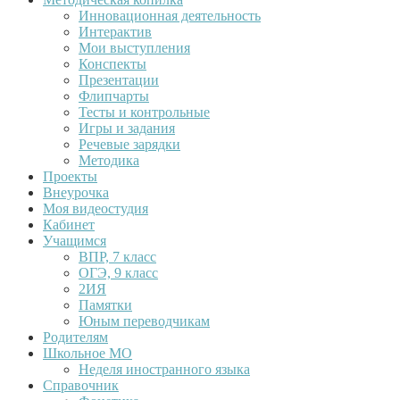
Инновационная деятельность
Интерактив
Мои выступления
Конспекты
Презентации
Флипчарты
Тесты и контрольные
Игры и задания
Речевые зарядки
Методика
Проекты
Внеурочка
Моя видеостудия
Кабинет
Учащимся
ВПР, 7 класс
ОГЭ, 9 класс
2ИЯ
Памятки
Юным переводчикам
Родителям
Школьное МО
Неделя иностранного языка
Справочник