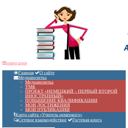
навигация
Главная
О сайте
Медиавизитка
Медиавизитка
УМК
ПРОЕКТ «НЕМЕЦКИЙ – ПЕРВЫЙ ВТОРОЙ
ИНОСТРАННЫЙ»
ПОВЫШЕНИЕ КВАЛИФИКАЦИИ
МОИ ДОСТИЖЕНИЯ
МОИ ПУБЛИКАЦИИ
Карта сайта «Учитель немецкого»
Сетевое взаимодействие
Гостевая книга