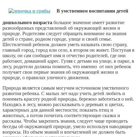
В умственном воспитании детей
дошкольного возраста
большое значение имеет развитие
разнообразных представлений об окружающей жизни и
природе. Родителям следует обращать внимание на знания
детей о стране, родном городе, улице и своей семье.
Шестилетний ребенок должен уметь называть свою страну,
главный город, город или село, к втором он живет. Поступая в
школу, он сам сообщает имя и отчество родителей, где они
работают, домашний адрес. Гуляя с детьми на улице, в парке, в
лесу, родители должны помнить, что именно от них ребенок
получает свои первые знания об окружающей жизни и
природе, о правилах уличного движения.
Природа является самым могучим источником умственного
развития ребенка. С малых лет надо учить детей любить и
понимать красоту родной природы, бережно заботиться о ней.
Находясь в лесу, можно рассказывать о деревьях и цветах,
характерных для данной местности; показать птиц и
животных, а потом почитать соответствующие сказки и
рассказы. Чтобы закрепить знания, следует чаще проводить
беседы об окружающей природе, умело используя наводящие
вопросы. Но объем знаний и впечатлений не должен быть