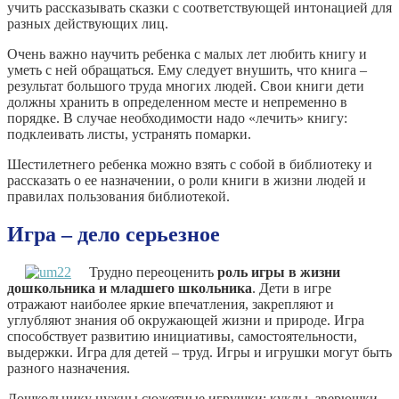
учить рассказывать сказки с соответствующей интонацией для
разных действующих лиц.
Очень важно научить ребенка с малых лет любить книгу и
уметь с ней обращаться. Ему следует внушить, что книга –
результат большого труда многих людей. Свои книги дети
должны хранить в определенном месте и непременно в
порядке. В случае необходимости надо «лечить» книгу:
подклеивать листы, устранять помарки.
Шестилетнего ребенка можно взять с собой в библиотеку и
рассказать о ее назначении, о роли книги в жизни людей и
правилах пользования библиотекой.
Игра – дело серьезное
Трудно переоценить
роль игры в жизни
дошкольника и младшего школьника
. Дети в игре
отражают наиболее яркие впечатления, закрепляют и
углубляют знания об окружающей жизни и природе. Игра
способствует развитию инициативы, самостоятельности,
выдержки. Игра для детей – труд. Игры и игрушки могут быть
разного назначения.
Дошкольнику нужны сюжетные игрушки: куклы, зверюшки,