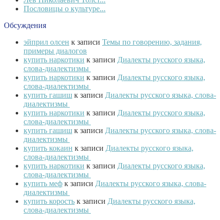
Пословицы о культуре...
Обсуждения
эйприл олсен
к записи
Темы по говорению, задания,
примеры диалогов
купить наркотики
к записи
Диалекты русского языка,
слова-диалектизмы
купить наркотики
к записи
Диалекты русского языка,
слова-диалектизмы
купить гашиш
к записи
Диалекты русского языка, слова-
диалектизмы
купить наркотики
к записи
Диалекты русского языка,
слова-диалектизмы
купить гашиш
к записи
Диалекты русского языка, слова-
диалектизмы
купить кокаин
к записи
Диалекты русского языка,
слова-диалектизмы
купить наркотики
к записи
Диалекты русского языка,
слова-диалектизмы
купить меф
к записи
Диалекты русского языка, слова-
диалектизмы
купить корость
к записи
Диалекты русского языка,
слова-диалектизмы