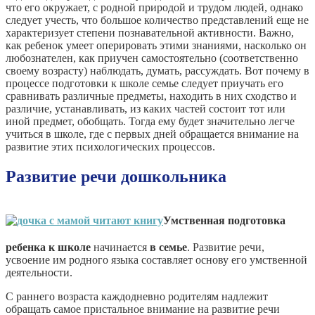
что его окружает, с родной природой и трудом людей, однако
следует учесть, что большое количество представлений еще не
характеризует степени познавательной активности. Важно,
как ребенок умеет оперировать этими знаниями, насколько он
любознателен, как приучен самостоятельно (соответственно
своему возрасту) наблюдать, думать, рассуждать. Вот почему в
процессе подготовки к школе семье следует приучать его
сравнивать различные предметы, находить в них сходство и
различие, устанавливать, из каких частей состоит тот или
иной предмет, обобщать. Тогда ему будет значительно легче
учиться в школе, где с первых дней обращается внимание на
развитие этих психологических процессов.
Развитие речи дошкольника
Умственная подготовка
ребенка к школе
начинается
в семье
. Развитие речи,
усвоение им родного языка составляет основу его умственной
деятельности.
С раннего возраста каждодневно родителям надлежит
обращать самое пристальное внимание на развитие речи