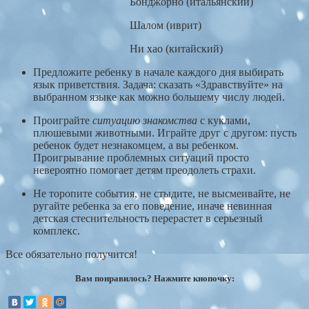
Бонджорно (итальянский)
Шалом (иврит)
Ни хао (китайский)
Предложите ребенку в начале каждого дня выбирать
язык приветствия. Задача: сказать «Здравствуйте» на
выбранном языке как можно большему числу людей.
Проиграйте
ситуацию знакомства
с куклами,
плюшевыми животными. Играйте друг с другом: пусть
ребенок будет незнакомцем, а вы ребенком.
Проигрывание проблемных ситуаций просто
невероятно помогает детям преодолеть страхи.
Не торопите события, не стыдите, не высмеивайте, не
ругайте ребенка за его поведение, иначе невинная
детская стеснительность перерастет в серьезный
комплекс.
Все обязательно получится!
Вам понравилось? Нажмите кнопочку: