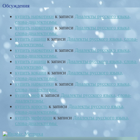
Обсуждения
купить наркотики
к записи
Диалекты русского языка,
слова-диалектизмы
купить наркотики
к записи
Диалекты русского языка,
слова-диалектизмы
купить гашиш
к записи
Диалекты русского языка, слова-
диалектизмы
купить наркотики
к записи
Диалекты русского языка,
слова-диалектизмы
купить гашиш
к записи
Диалекты русского языка, слова-
диалектизмы
купить кокаин
к записи
Диалекты русского языка,
слова-диалектизмы
купить наркотики
к записи
Диалекты русского языка,
слова-диалектизмы
купить меф
к записи
Диалекты русского языка, слова-
диалектизмы
купить корость
к записи
Диалекты русского языка,
слова-диалектизмы
купить мефедрон
к записи
Диалекты русского языка,
слова-диалектизмы