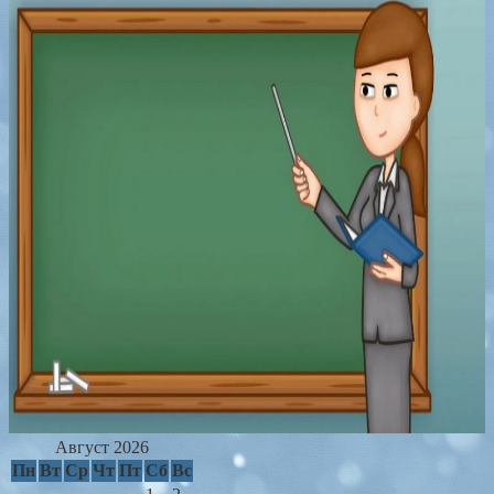
Август 2026
Пн
Вт
Ср
Чт
Пт
Сб
Вс