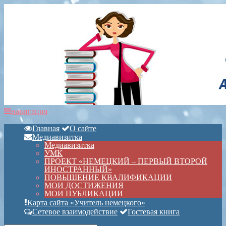
навигация
Главная
О сайте
Медиавизитка
Медиавизитка
УМК
ПРОЕКТ «НЕМЕЦКИЙ – ПЕРВЫЙ ВТОРОЙ
ИНОСТРАННЫЙ»
ПОВЫШЕНИЕ КВАЛИФИКАЦИИ
МОИ ДОСТИЖЕНИЯ
МОИ ПУБЛИКАЦИИ
Карта сайта «Учитель немецкого»
Сетевое взаимодействие
Гостевая книга