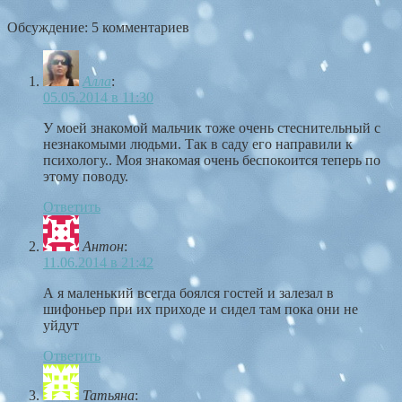
Обсуждение: 5 комментариев
Алла
:
05.05.2014 в 11:30
У моей знакомой мальчик тоже очень стеснительный с
незнакомыми людьми. Так в саду его направили к
психологу.. Моя знакомая очень беспокоится теперь по
этому поводу.
Ответить
Антон
:
11.06.2014 в 21:42
А я маленький всегда боялся гостей и залезал в
шифоньер при их приходе и сидел там пока они не
уйдут
Ответить
Татьяна
: