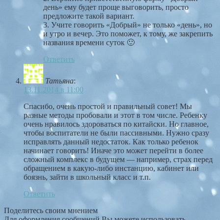
день» ему будет проще выговорить, просто
предложите такой вариант.
3. Учите говорить «Добрый» не только «день», но
и утро и вечер. Это поможет, к тому, же закрепить
названия времени суток 🙂
Ответить
Татьяна
:
13.11.2014 в 11:00
Спасибо, очень простой и правильный совет! Мы
разные методы пробовали и этот в том числе. Ребенку
очень нравилось здороваться по китайски. Но главное,
чтобы воспитатели не были пассивными. Нужно сразу
исправлять данный недостаток. Как только ребенок
начинает говорить! Иначе это может перейти в более
сложный комплекс в будущем — например, страх перед
обращением в какую-либо инстанцию, кабинет или
боязнь, зайти в школьный класс и т.п.
Ответить
Поделитесь своим мнением
Для оформления сообщений Вы можете использовать