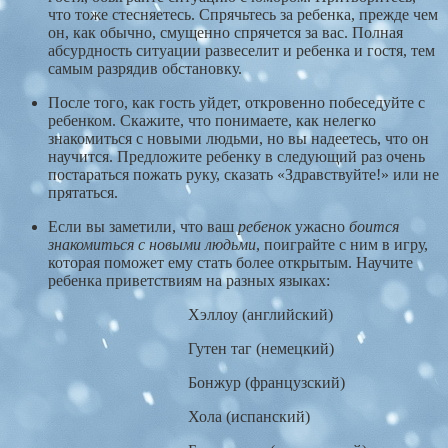
что тоже стесняетесь. Спрячьтесь за ребенка, прежде чем
он, как обычно, смущенно спрячется за вас. Полная
абсурдность ситуации развеселит и ребенка и гостя, тем
самым разрядив обстановку.
После того, как гость уйдет, откровенно побеседуйте с
ребенком. Скажите, что понимаете, как нелегко
знакомиться с новыми людьми, но вы надеетесь, что он
научится. Предложите ребенку в следующий раз очень
постараться пожать руку, сказать «Здравствуйте!» или не
прятаться.
Если вы заметили, что ваш
ребенок
ужасно
боится
знакомиться с новыми
людьми
, поиграйте с ним в игру,
которая поможет ему стать более открытым. Научите
ребенка приветствиям на разных языках:
Хэллоу (английский)
Гутен таг (немецкий)
Бонжур (французский)
Хола (испанский)