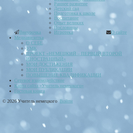
Раннее развитие
Детский сад
Подготовка к школе
Воспитание
Опыт великих
Пословицы
Внеурочка
Игротека
О сайте
Медиавизитка
О СЕБЕ
УМК
ПРОЕКТ «НЕМЕЦКИЙ – ПЕРВЫЙ ВТОРОЙ
ИНОСТРАННЫЙ»
МОИ ДОСТИЖЕНИЯ
МОИ ПУБЛИКАЦИИ
ПОВЫШЕНИЕ КВАЛИФИКАЦИИ
Сетевое взаимодействие
Карта сайта «Учитель немецкого»
Гостевая книга
© 2026 Учитель немецкого
Войти