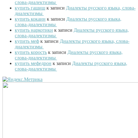
слова-диалектизмы
купить гашиш
к записи
Диалекты русского языка, слова-
диалектизмы
купить кокаин
к записи
Диалекты русского языка,
слова-диалектизмы
купить наркотики
к записи
Диалекты русского языка,
слова-диалектизмы
купить меф
к записи
Диалекты русского языка, слова-
диалектизмы
купить корость
к записи
Диалекты русского языка,
слова-диалектизмы
купить мефедрон
к записи
Диалекты русского языка,
слова-диалектизмы