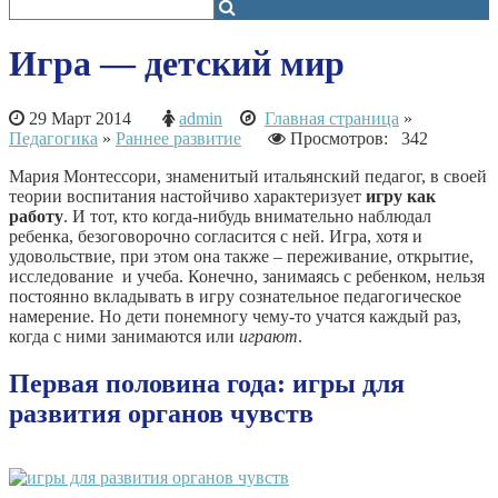
Игра — детский мир
29 Март 2014
admin
Главная страница
»
Педагогика
»
Раннее развитие
Просмотров: 342
Мария Монтессори, знаменитый итальянский педагог, в своей
теории воспитания настойчиво характеризует
игру как
работу
. И тот, кто когда-нибудь внимательно наблюдал
ребенка, безоговорочно согласится с ней. Игра, хотя и
удовольствие, при этом она также – переживание, открытие,
исследование и учеба. Конечно, занимаясь с ребенком, нельзя
постоянно вкладывать в игру сознательное педагогическое
намерение. Но дети понемногу чему-то учатся каждый раз,
когда с ними занимаются или
играют
.
Первая половина года: игры для
развития органов чувств