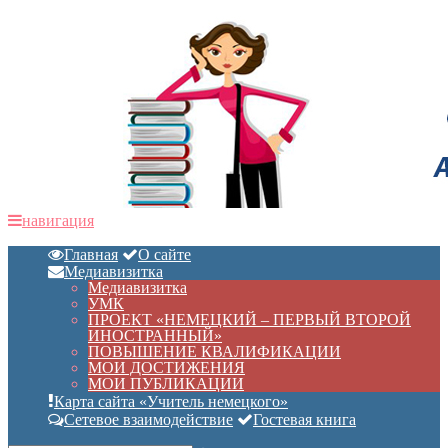
навигация
Главная
О сайте
Медиавизитка
Медиавизитка
УМК
ПРОЕКТ «НЕМЕЦКИЙ – ПЕРВЫЙ ВТОРОЙ
ИНОСТРАННЫЙ»
ПОВЫШЕНИЕ КВАЛИФИКАЦИИ
МОИ ДОСТИЖЕНИЯ
МОИ ПУБЛИКАЦИИ
Карта сайта «Учитель немецкого»
Сетевое взаимодействие
Гостевая книга