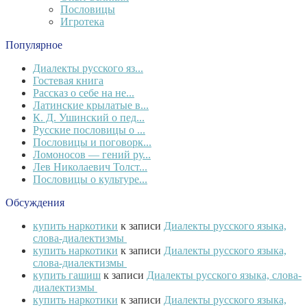
Пословицы
Игротека
Популярное
Диалекты русского яз...
Гостевая книга
Рассказ о себе на не...
Латинские крылатые в...
К. Д. Ушинский о пед...
Русские пословицы о ...
Пословицы и поговорк...
Ломоносов — гений ру...
Лев Николаевич Толст...
Пословицы о культуре...
Обсуждения
купить наркотики
к записи
Диалекты русского языка,
слова-диалектизмы
купить наркотики
к записи
Диалекты русского языка,
слова-диалектизмы
купить гашиш
к записи
Диалекты русского языка, слова-
диалектизмы
купить наркотики
к записи
Диалекты русского языка,