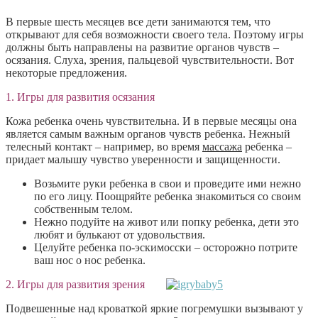
В первые шесть месяцев все дети занимаются тем, что
открывают для себя возможности своего тела. Поэтому игры
должны быть направлены на развитие органов чувств –
осязания. Слуха, зрения, пальцевой чувствительности. Вот
некоторые предложения.
1. Игры для развития осязания
Кожа ребенка очень чувствительна. И в первые месяцы она
является самым важным органов чувств ребенка. Нежный
телесный контакт – например, во время
массажа
ребенка –
придает малышу чувство уверенности и защищенности.
Возьмите руки ребенка в свои и проведите ими нежно
по его лицу. Поощряйте ребенка знакомиться со своим
собственным телом.
Нежно подуйте на живот или попку ребенка, дети это
любят и булькают от удовольствия.
Целуйте ребенка по-эскимосски – осторожно потрите
ваш нос о нос ребенка.
2. Игры для развития зрения
Подвешенные над кроваткой яркие погремушки вызывают у