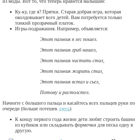
из моды. Вот то, что теперь нравится малышам:
Ку-ку, где я? Прятки. Старая добрая игра, которая
околдовывает всех детей. Вам потребуется только
тонкий прозрачный платок.
Игры-подражания. Например, объявляется:
Этот пальчик в лес пошел.
Этот пальчик гриб нашел,
Этот пальчик чистить стал,
Этот пальчик жарить стал,
Этот пальчик встал и сьел,
Потому и растолстел.
Начните с большого пальца и касайтесь всех пальцев руки по
очереди (больше потешек
здесь
)
К концу первого года жизни дети любят строить башни
из кубиков или складывать формочки для песка одну в
другую.