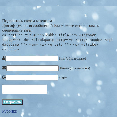
Поделитесь своим мнением
Для оформления сообщений Вы можете использовать
следующие тэги:
<a href="" title=""> <abbr title=""> <acronym
title=""> <b> <blockquote cite=""> <cite> <code> <del
datetime=""> <em> <i> <q cite=""> <s> <strike>
<strong>
Имя (обязательно)
Почта (обязательно)
Сайт
Рубрики