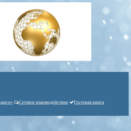
цкого»
Сетевое взаимодействие
Гостевая книга