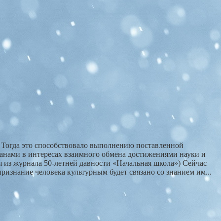
. Тогда это способствовало выполнению поставленной
анами в интересах взаимного обмена достижениями науки и
я из журнала 50-летней давности «Начальная школа») Сейчас
ризнание человека культурным будет связано со знанием им...