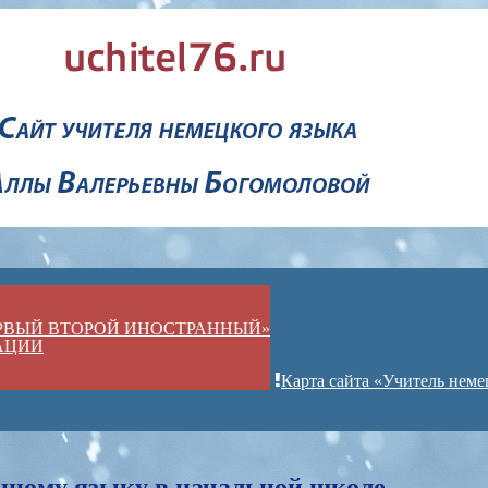
ЕРВЫЙ ВТОРОЙ ИНОСТРАННЫЙ»
АЦИИ
Карта сайта «Учитель неме
нному языку в начальной школе