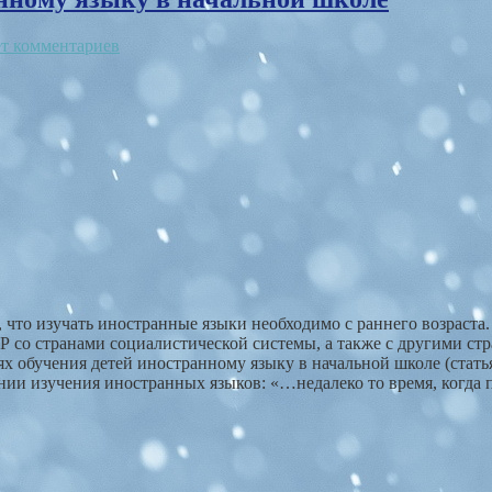
т комментариев
 что изучать иностранные языки необходимо с раннего возраста
со странами социалистической системы, а также с другими стр
х обучения детей иностранному языку в начальной школе (стать
нии изучения иностранных языков: «…недалеко то время, когда п