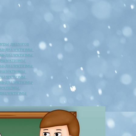
меры диалогов
ова-диалектизмы
ова-диалектизмы
-диалектизмы
ова-диалектизмы
-диалектизмы
-диалектизмы
ова-диалектизмы
алектизмы
-диалектизмы