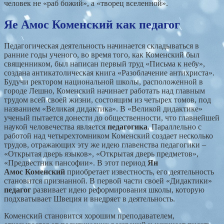
человек не «раб божий», а «творец вселенной».
Яе Амос Коменский как педагог
Педагогическая деятельность начинается складываться в
ранние годы ученого, во время того, как Коменский был
священником, был написан первый труд «Письма к небу»,
создана антикатолическая книга «Разоблачение антихриста».
Будучи ректором национальной школы, расположенной в
городе Лешно, Коменский начинает работать над главным
трудом всей своей жизни, состоящим из четырех томов, под
названием «Великая дидактика». В «Великой дидактике»
ученый пытается донести до общественности, что главнейшей
наукой человечества является
педагогика
. Параллельно с
работой над четырехтомником Коменский создает несколько
трудов, отражающих эту же идею главенства педагогики –
«Открытая дверь языков», «Открытая дверь предметов»,
«Предвестник пансофии». В этот период
Ян
Амос Коменский
приобретает известность, его деятельность
становится признанной. В первой части своей «Дидактики»
педагог
развивает идею реформирования школы, которую
подхватывает Швеция и внедряет в деятельность.
Коменский становится хорошим преподавателем,