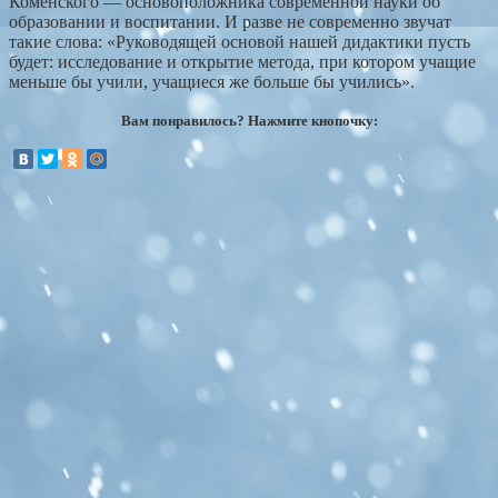
Коменского — основоположника современной науки об
образовании и воспитании. И разве не современно звучат
такие слова: «Руководящей основой нашей дидактики пусть
будет: исследование и открытие метода, при котором учащие
меньше бы учили, учащиеся же больше бы учились».
Вам понравилось? Нажмите кнопочку: