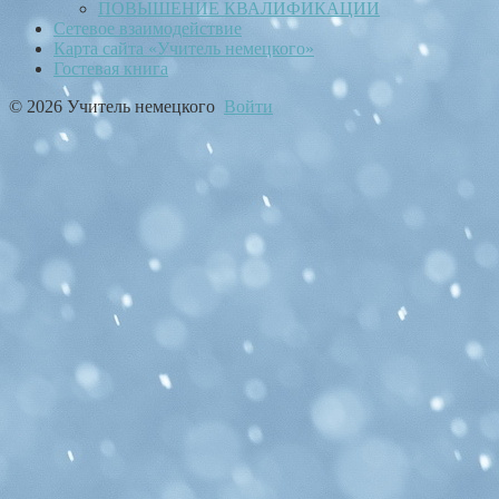
ПОВЫШЕНИЕ КВАЛИФИКАЦИИ
Сетевое взаимодействие
Карта сайта «Учитель немецкого»
Гостевая книга
© 2026 Учитель немецкого
Войти