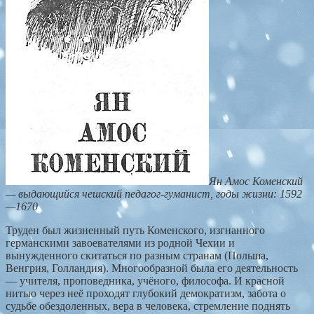
Ян Амос Коменский
— выдающийся чешский педагог-гуманист, годы жизни: 1592
—1670
Труден был жизненный путь Коменского, изгнанного
германскими завоевателями из родной Чехии и
вынужденного скитаться по разным странам (Польша,
Венгрия, Голландия). Многообразной была его деятельность
— учителя, проповедника, учёного, философа. И красной
нитью через неё проходят глубокий демократизм, забота о
судьбе обездоленных, вера в человека, стремление поднять