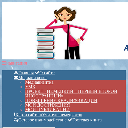
навигация
Главная
О сайте
Медиавизитка
Медиавизитка
УМК
ПРОЕКТ «НЕМЕЦКИЙ – ПЕРВЫЙ ВТОРОЙ
ИНОСТРАННЫЙ»
ПОВЫШЕНИЕ КВАЛИФИКАЦИИ
МОИ ДОСТИЖЕНИЯ
МОИ ПУБЛИКАЦИИ
Карта сайта «Учитель немецкого»
Сетевое взаимодействие
Гостевая книга