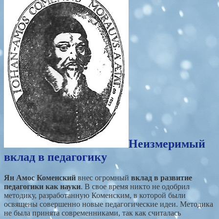
Неизмеримый
вклад в педагогику
Ян Амос Коменский
внес огромный
вклад в развитие
педагогики как науки
. В свое время никто не одобрил
методику, разработанную Коменским, в которой были
освящены совершенно новые педагогические идеи. Методика
не была принята современниками, так как считалась