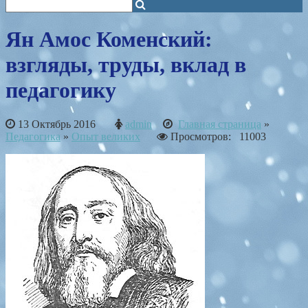
Ян Амос Коменский:
взгляды, труды, вклад в
педагогику
13 Октябрь 2016
admin
Главная страница
»
Педагогика
»
Опыт великих
Просмотров: 11003