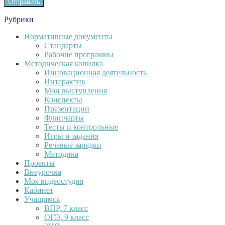
Рубрики
Нормативные документы
Стандарты
Рабочие программы
Методическая копилка
Инновационная деятельность
Интерактив
Мои выступления
Конспекты
Презентации
Флипчарты
Тесты и контрольные
Игры и задания
Речевые зарядки
Методика
Проекты
Внеурочка
Моя видеостудия
Кабинет
Учащимся
ВПР, 7 класс
ОГЭ, 9 класс