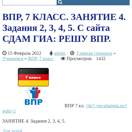
ВПР, 7 КЛАСС. ЗАНЯТИЕ 4.
Задания 2, 3, 4, 5. С сайта
СДАМ ГИА: РЕШУ ВПР.
15 Февраль 2022
admin
Главная страница
»
Учащимся
»
ВПР, 7 класс
Просмотров: 1432
ВПР 7 кл.
//de7-vpr.sdamgia.ru/?
redir=1
ЗАНЯТИЕ 4. Задания 2, 3, 4, 5.
Для детей.