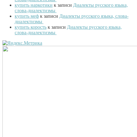
купить наркотики
к записи
Диалекты русского языка,
слова-диалектизмы
купить меф
к записи
Диалекты русского языка, слова-
диалектизмы
купить корость
к записи
Диалекты русского языка,
слова-диалектизмы