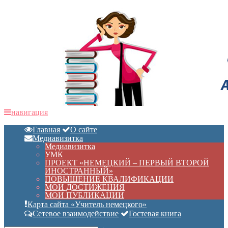
навигация
Главная
О сайте
Медиавизитка
Медиавизитка
УМК
ПРОЕКТ «НЕМЕЦКИЙ – ПЕРВЫЙ ВТОРОЙ
ИНОСТРАННЫЙ»
ПОВЫШЕНИЕ КВАЛИФИКАЦИИ
МОИ ДОСТИЖЕНИЯ
МОИ ПУБЛИКАЦИИ
Карта сайта «Учитель немецкого»
Сетевое взаимодействие
Гостевая книга