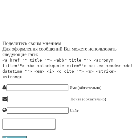
Поделитесь своим мнением
Для оформления сообщений Вы можете использовать
следующие тэги:
<a href="" title=""> <abbr title=""> <acronym
title=""> <b> <blockquote cite=""> <cite> <code> <del
datetime=""> <em> <i> <q cite=""> <s> <strike>
<strong>
Имя (обязательно)
Почта (обязательно)
Сайт