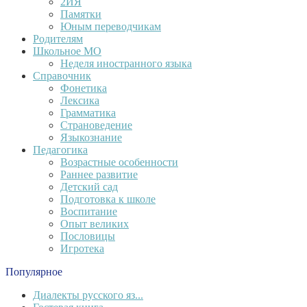
2ИЯ
Памятки
Юным переводчикам
Родителям
Школьное МО
Неделя иностранного языка
Справочник
Фонетика
Лексика
Грамматика
Страноведение
Языкознание
Педагогика
Возрастные особенности
Раннее развитие
Детский сад
Подготовка к школе
Воспитание
Опыт великих
Пословицы
Игротека
Популярное
Диалекты русского яз...