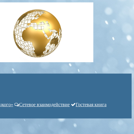
цкого»
Сетевое взаимодействие
Гостевая книга