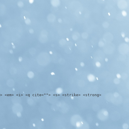
> <em> <i> <q cite=""> <s> <strike> <strong>