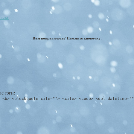
языке
Вам понравилось? Нажмите кнопочку:
е тэги:
 <b> <blockquote cite=""> <cite> <code> <del datetime=""