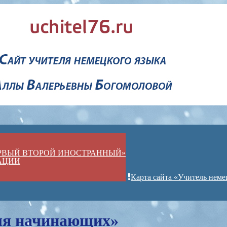
ЕРВЫЙ ВТОРОЙ ИНОСТРАННЫЙ»
АЦИИ
Карта сайта «Учитель неме
ля начинающих»