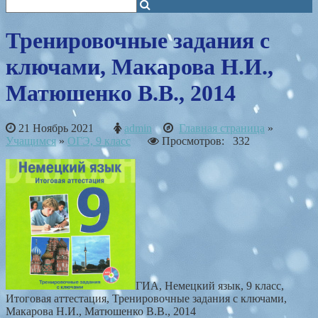
Тренировочные задания с
ключами, Макарова Н.И.,
Матюшенко В.В., 2014
21 Ноябрь 2021
admin
Главная страница
»
Учащимся
»
ОГЭ, 9 класс
Просмотров: 332
ГИА, Немецкий язык, 9 класс,
Итоговая аттестация, Тренировочные задания с ключами,
Макарова Н.И., Матюшенко В.В., 2014