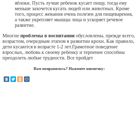
яблоки. Пусть лучше ребенок кусает пищу, тогда ему
меньше захочется кусать людей или животных. Кроме
того, процесс жевания очень полезен для пищеварения,
а также укрепляет мышцы лица и ускоряет речевое
развитие.
Многие
проблемы в воспитании
обусловлены, прежде всего,
возрастом, очередным этапом в развитии крохи. Как правило,
дети кусаются в возрасте 1-2 лет.Грамотное поведение
взрослых, любовь к своему ребенку и терпение способны
преодолеть любые трудности. Все пройдет
Вам понравилось? Нажмите кнопочку: