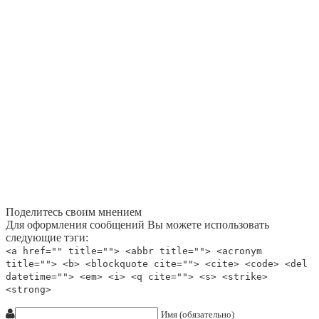
Поделитесь своим мнением
Для оформления сообщений Вы можете использовать
следующие тэги:
<a href="" title=""> <abbr title=""> <acronym
title=""> <b> <blockquote cite=""> <cite> <code> <del
datetime=""> <em> <i> <q cite=""> <s> <strike>
<strong>
Имя (обязательно)