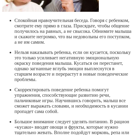
Спокойная нравоучительная беседа. Говоря с ребенком,
смотрите ему прямо в глаза. Присядьте, чтобы общение
получилось на равных, а не свысока. Обнимите малыша
и скажите негромко, что вы недовольны его поступком,
а не им самим.
Нельзя наказывать ребенка, если он кусается, поскольку
это только усиливает негативную эмоциональную
окраску поведения малыша. Кусаться он перестанет,
однако загнанные вглубь эмоции выплеснутся в
старшем возрасте и перерастут в новые поведенческие
проблемы.
Скорректировать поведение ребенка помогут
упражнения, способствующие развитию речи,
пальчиковые игры. Научившись говорить, малыш все
сможет выражать словами, и необходимость в кусании
пропадет сама собой.
Большое внимание следует уделять питанию. В рацион
«кусаки» вводят овощи и фрукты, которые нужно
тщательно жевать. Вполне подойдут морковь, репа или