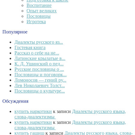
Воспитание
Опыт великих
Пословицы
Игротека
Популярное
Диалекты русского яз...
Гостевая книга
Рассказ о себе на не...
Латинские крылатые в...
К. Д. Ушинский о пед...
Русские пословицы о ...
Пословицы и поговорк...
Ломоносов — гений ру...
Лев Николаевич Толст...
Пословицы о культуре...
Обсуждения
купить наркотики
к записи
Диалекты русского языка,
слова-диалектизмы
купить наркотики
к записи
Диалекты русского языка,
слова-диалектизмы
купить гашиш
к записи
Диалекты русского языка, слова-