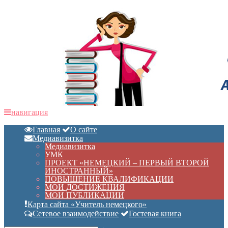
навигация
Главная
О сайте
Медиавизитка
Медиавизитка
УМК
ПРОЕКТ «НЕМЕЦКИЙ – ПЕРВЫЙ ВТОРОЙ
ИНОСТРАННЫЙ»
ПОВЫШЕНИЕ КВАЛИФИКАЦИИ
МОИ ДОСТИЖЕНИЯ
МОИ ПУБЛИКАЦИИ
Карта сайта «Учитель немецкого»
Сетевое взаимодействие
Гостевая книга