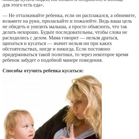
для этого есть еда».
— Не отталкивайте ребенка, если он расплакался, а обнимите,
возьмите на руки, приласкайте и пожалейте. Ведь ваша цель
не обидеть и унизить малыша, а просто объяснить, что так
делать нехорошо. Будьте последовательны, чтобы слова не
расходились с делом. Мама говорит — нельзя драться,
щипаться и кусаться — значит нельзя ни при каких
обстоятельствах, нигде и никогда. Если постоянно
придерживаться такой политики, то через некоторое время
ребенок забудет о подобной манере поведения.
Способы отучить ребенка кусаться: