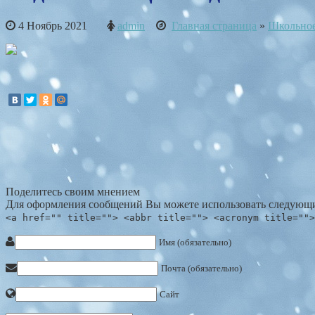
4 Ноябрь 2021
admin
Главная страница
»
Школьно
Поделитесь своим мнением
Для оформления сообщений Вы можете использовать следующи
<a href="" title=""> <abbr title=""> <acronym title="">
Имя (обязательно)
Почта (обязательно)
Сайт