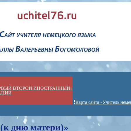
ЕРВЫЙ ВТОРОЙ ИНОСТРАННЫЙ»
АЦИИ
Карта сайта «Учитель неме
(к дню матери)»