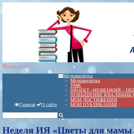
навигация
Медиавизитка
Медиавизитка
УМК
ПРОЕКТ «НЕМЕЦКИЙ – П
ПОВЫШЕНИЕ КВАЛИФИК
МОИ ДОСТИЖЕНИЯ
Главная
О сайте
МОИ ПУБЛИКАЦИИ
Неделя ИЯ «Цветы для мамы 