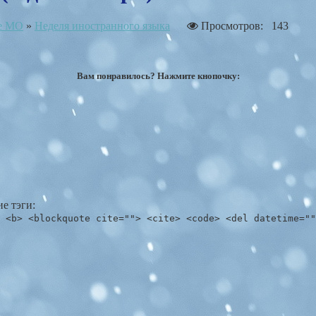
е МО
»
Неделя иностранного языка
Просмотров: 143
Вам понравилось? Нажмите кнопочку:
е тэги:
 <b> <blockquote cite=""> <cite> <code> <del datetime=""