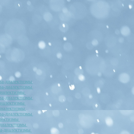
ова-диалектизмы
ова-диалектизмы
-диалектизмы
ова-диалектизмы
-диалектизмы
-диалектизмы
ова-диалектизмы
алектизмы
-диалектизмы
ва-диалектизмы