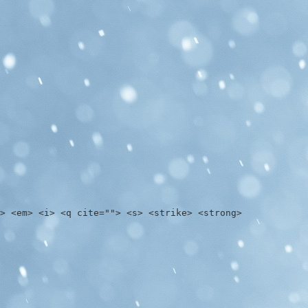
> <em> <i> <q cite=""> <s> <strike> <strong>