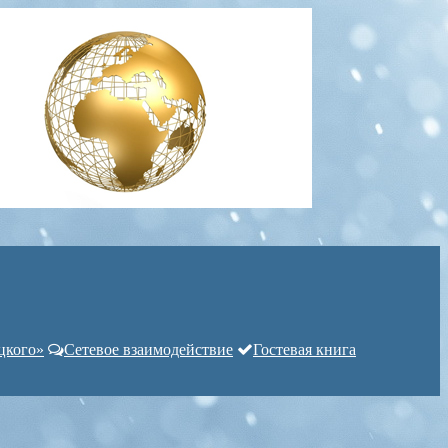
цкого»
Сетевое взаимодействие
Гостевая книга