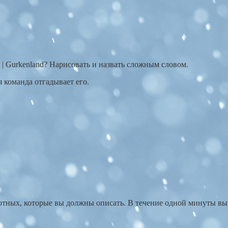
and | Gurkenland? Нарисовать и назвать сложным словом.
гая команда отгадывает его.
отных, которые вы должны описать. В течение одной минуты вы