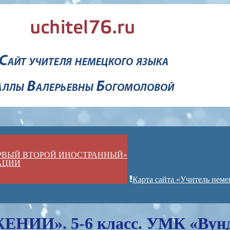
ЕРВЫЙ ВТОРОЙ ИНОСТРАННЫЙ»
АЦИИ
Карта сайта «Учитель неме
ИИ». 5-6 класс. УМК «Вун