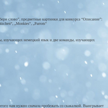
Собери слово”, предметные картинки для конкурса “Описание”:
chen“, „Monkies“, „Parrots“
ды, изучающих немецкий язык и две команды, изучающих
я этого вам нужно сначала пробежать со скакалкой. Выигрывает