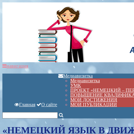
навигация
Медиавизитка
Медиавизитка
УМК
ПРОЕКТ «НЕМЕЦКИЙ – П
ПОВЫШЕНИЕ КВАЛИФИК
МОИ ДОСТИЖЕНИЯ
Главная
О сайте
МОИ ПУБЛИКАЦИИ
«НЕМЕЦКИЙ ЯЗЫК В ДВИЖЕН