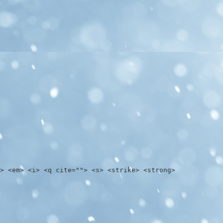
> <em> <i> <q cite=""> <s> <strike> <strong>