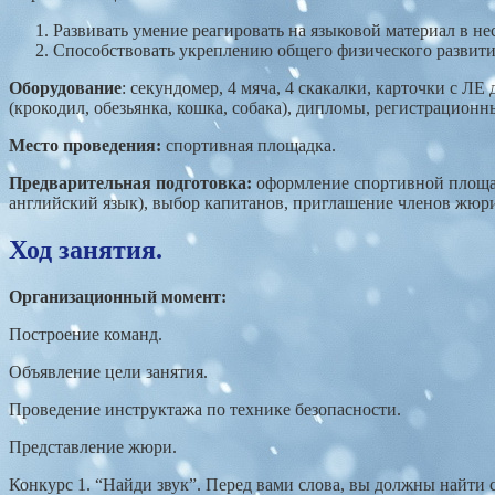
Развивать умение реагировать на языковой материал в не
Способствовать укреплению общего физического развити
Оборудование
: секундомер, 4 мяча, 4 скакалки, карточки с Л
(крокодил, обезьянка, кошка, собака), дипломы, регистрационн
Место проведения:
спортивная площадка.
Предварительная подготовка:
оформление спортивной площад
английский язык), выбор капитанов, приглашение членов жюр
Ход занятия.
Организационный момент:
Построение команд.
Объявление цели занятия.
Проведение инструктажа по технике безопасности.
Представление жюри.
Конкурс 1. “Найди звук”. Перед вами слова, вы должны найти сл