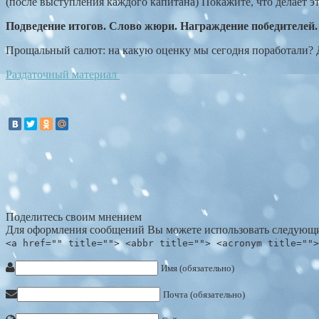
(после выступления каждого капитана) Покажите, что делает э
Подведение итогов. Слово жюри. Награждение победителей.
Прощальный салют: на какую оценку мы сегодня поработали? Д
Раздаточный материал
Поделитесь своим мнением
Для оформления сообщений Вы можете использовать следующи
<a href="" title=""> <abbr title=""> <acronym title="">
Имя (обязательно)
Почта (обязательно)