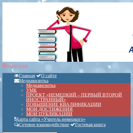
навигация
Главная
О сайте
Медиавизитка
Медиавизитка
УМК
ПРОЕКТ «НЕМЕЦКИЙ – ПЕРВЫЙ ВТОРОЙ
ИНОСТРАННЫЙ»
ПОВЫШЕНИЕ КВАЛИФИКАЦИИ
МОИ ДОСТИЖЕНИЯ
МОИ ПУБЛИКАЦИИ
Карта сайта «Учитель немецкого»
Сетевое взаимодействие
Гостевая книга