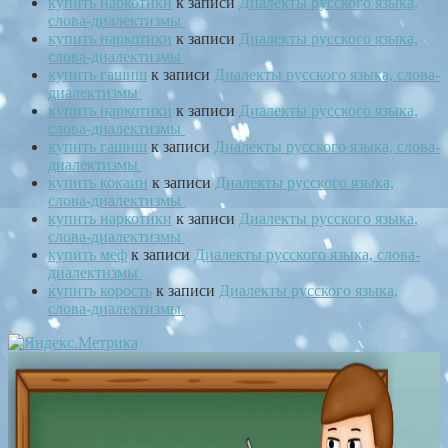
купить наркотики
к записи
Диалекты русского языка,
слова-диалектизмы
купить наркотики
к записи
Диалекты русского языка,
слова-диалектизмы
купить гашиш
к записи
Диалекты русского языка, слова-
диалектизмы
купить наркотики
к записи
Диалекты русского языка,
слова-диалектизмы
купить гашиш
к записи
Диалекты русского языка, слова-
диалектизмы
купить кокаин
к записи
Диалекты русского языка,
слова-диалектизмы
купить наркотики
к записи
Диалекты русского языка,
слова-диалектизмы
купить меф
к записи
Диалекты русского языка, слова-
диалектизмы
купить корость
к записи
Диалекты русского языка,
слова-диалектизмы