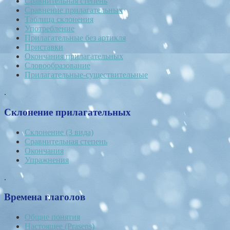
Сравнительная степень
Сравнение прилагательных
Таблица склонения
Употребление
Прилагательные без артикля
Приставки
Окончания прилагательных
Словообразование
Прилагательные-существительные
.
Склонение прилагательных
Склонение (3 вида)
Сравнительная степень
Окончания
Упражнения
.
Времена глаголов
Общие понятия
Настоящее (Prasens)