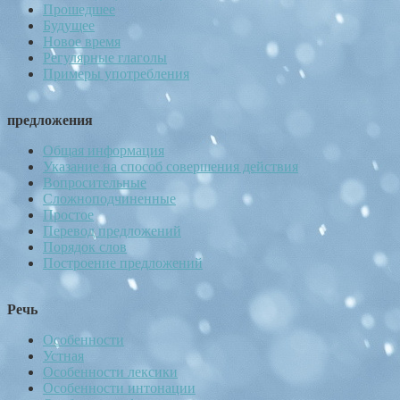
Прошедшее
Будущее
Новое время
Регулярные глаголы
Примеры употребления
предложения
Общая информация
Указание на способ совершения действия
Вопросительные
Сложноподчиненные
Простое
Перевод предложений
Порядок слов
Построение предложений
Речь
Особенности
Устная
Особенности лексики
Особенности интонации