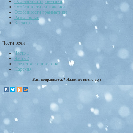
Особенности фонетики
Особенности синтаксиса
Особенности грамматики
Разговорная
Косвенная
Части речи
Часть 1
Часть 2
Следствие и причина
Наречия
Вам понравилось? Нажмите кнопочку: