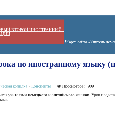
ЕРВЫЙ ВТОРОЙ ИНОСТРАННЫЙ»
АЦИИ
Карта сайта «Учитель неме
ока по иностранному языку (н
ческая копилка
»
Конспекты
Просмотров: 909
ится учителями
немецкого и английского языков
. Урок предст
ыка.