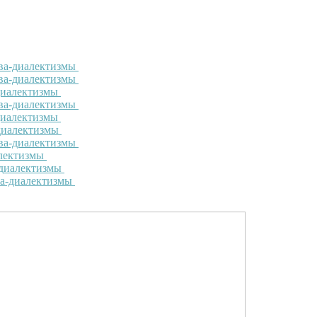
ова-диалектизмы
ова-диалектизмы
-диалектизмы
ова-диалектизмы
-диалектизмы
-диалектизмы
ова-диалектизмы
алектизмы
-диалектизмы
ва-диалектизмы