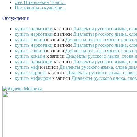
Лев Николаевич Толст...
Пословицы о культуре...
Обсуждения
купить наркотики
к записи
Диалекты русского языка, сл
купить наркотики
к записи
Диалекты русского языка, сл
купить гашиш
к записи
Диалекты русского языка, слова
купить наркотики
к записи
Диалекты русского языка, сл
купить гашиш
к записи
Диалекты русского языка, слова
купить кокаин
к записи
Диалекты русского языка, слова
купить наркотики
к записи
Диалекты русского языка, сл
купить меф
к записи
Диалекты русского языка, слова-ди
купить корость
к записи
Диалекты русского языка, слова
купить мефедрон
к записи
Диалекты русского языка, сло