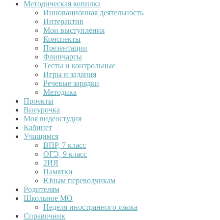
Методическая копилка
Инновационная деятельность
Интерактив
Мои выступления
Конспекты
Презентации
Флипчарты
Тесты и контрольные
Игры и задания
Речевые зарядки
Методика
Проекты
Внеурочка
Моя видеостудия
Кабинет
Учащимся
ВПР, 7 класс
ОГЭ, 9 класс
2ИЯ
Памятки
Юным переводчикам
Родителям
Школьное МО
Неделя иностранного языка
Справочник