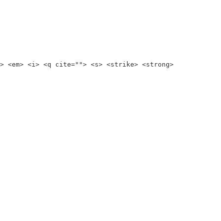
> <em> <i> <q cite=""> <s> <strike> <strong>