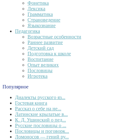
Фонетика
Лексика
Грамматика
Страноведение
Языкознание
Педагогика
Возрастные особенности
Раннее развитие
Детский сад
Подготовка к школе
Воспитание
Опыт великих
Пословицы
Игротека
Популярное
Диалекты русского яз...
Гостевая книга
Рассказ о себе на не...
Латинские крылатые в...
К. Д. Ушинский о пед...
Русские пословицы о ...
Пословицы и поговорк...
Ломоносов — гений ру...