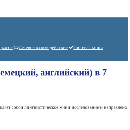
цкого»
Сетевое взаимодействие
Гостевая книга
емецкий, английский) в 7
авляет собой лингвистическое мини-исследование и направлено