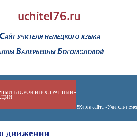
ЕРВЫЙ ВТОРОЙ ИНОСТРАННЫЙ»
АЦИИ
Карта сайта «Учитель неме
го движения