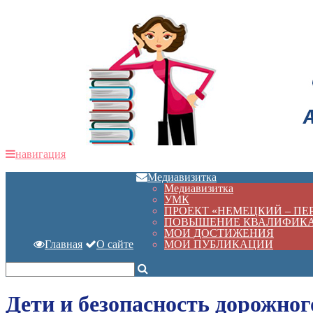
навигация
Медиавизитка
Медиавизитка
УМК
ПРОЕКТ «НЕМЕЦКИЙ – П
ПОВЫШЕНИЕ КВАЛИФИК
МОИ ДОСТИЖЕНИЯ
Главная
О сайте
МОИ ПУБЛИКАЦИИ
Дети и безопасность дорожно