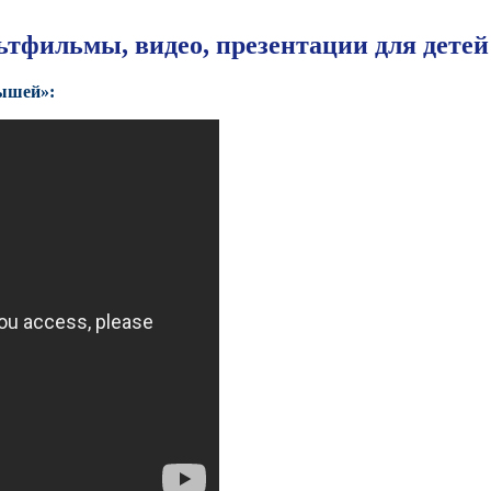
ьтфильмы, видео, презентации для детей
ышей»: