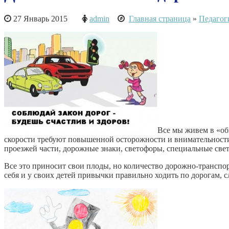
27 Январь 2015
admin
Главная страница
»
Педагог
Все мы живем в «об
скорости требу­ют повышенной осторожности и внимательност
проезжей части, дорожные знаки, светофоры, специальные све
Все это приносит свои плоды, но количество дорожно-транспо
себя и у своих детей привычки правильно ходить по до­рогам, 