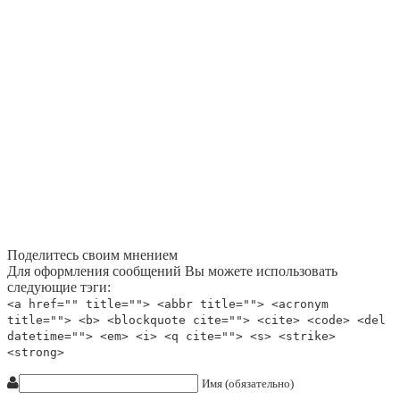
Поделитесь своим мнением
Для оформления сообщений Вы можете использовать
следующие тэги:
<a href="" title=""> <abbr title=""> <acronym
title=""> <b> <blockquote cite=""> <cite> <code> <del
datetime=""> <em> <i> <q cite=""> <s> <strike>
<strong>
Имя (обязательно)