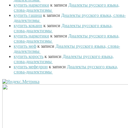
купить наркотики
к записи
Диалекты русского языка,
слова-диалектизмы
купить гашиш
к записи
Диалекты русского языка, слова-
диалектизмы
купить кокаин
к записи
Диалекты русского языка,
слова-диалектизмы
купить наркотики
к записи
Диалекты русского языка,
слова-диалектизмы
купить меф
к записи
Диалекты русского языка, слова-
диалектизмы
купить корость
к записи
Диалекты русского языка,
слова-диалектизмы
купить мефедрон
к записи
Диалекты русского языка,
слова-диалектизмы