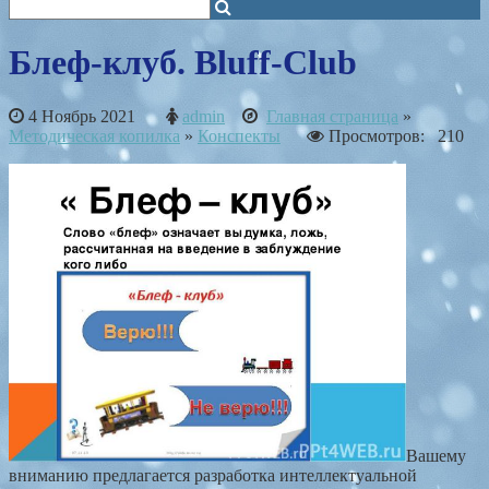
Блеф-клуб. Bluff-Club
4 Ноябрь 2021
admin
Главная страница
»
Методическая копилка
»
Конспекты
Просмотров: 210
Вашему
вниманию предлагается разработка интеллектуальной