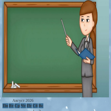
Август 2026
Пн
Вт
Ср
Чт
Пт
Сб
Вс