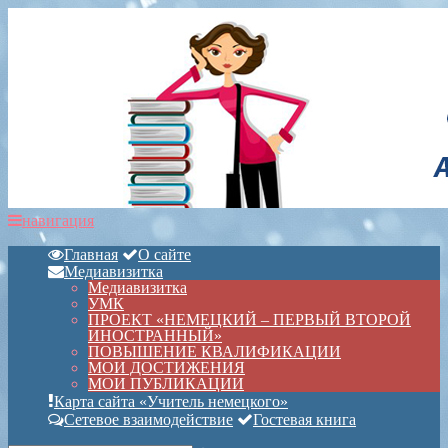
навигация
Главная
О сайте
Медиавизитка
Медиавизитка
УМК
ПРОЕКТ «НЕМЕЦКИЙ – ПЕРВЫЙ ВТОРОЙ
ИНОСТРАННЫЙ»
ПОВЫШЕНИЕ КВАЛИФИКАЦИИ
МОИ ДОСТИЖЕНИЯ
МОИ ПУБЛИКАЦИИ
Карта сайта «Учитель немецкого»
Сетевое взаимодействие
Гостевая книга