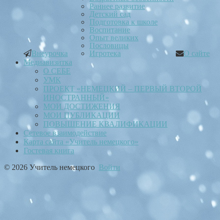
Раннее развитие
Детский сад
Подготовка к школе
Воспитание
Опыт великих
Пословицы
Внеурочка
Игротека
О сайте
Медиавизитка
О СЕБЕ
УМК
ПРОЕКТ «НЕМЕЦКИЙ – ПЕРВЫЙ ВТОРОЙ
ИНОСТРАННЫЙ»
МОИ ДОСТИЖЕНИЯ
МОИ ПУБЛИКАЦИИ
ПОВЫШЕНИЕ КВАЛИФИКАЦИИ
Сетевое взаимодействие
Карта сайта «Учитель немецкого»
Гостевая книга
© 2026 Учитель немецкого
Войти